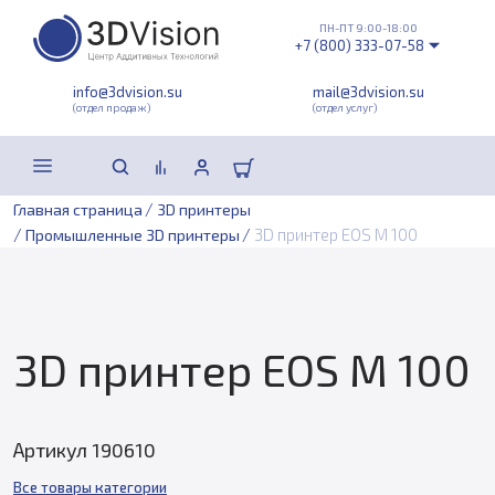
ПН-ПТ 9:00-18:00
+7 (800) 333-07-58
info@3dvision.su
mail@3dvision.su
(отдел продаж)
(отдел услуг)
/
Главная страница
3D принтеры
/
/
3D принтер EOS M 100
Промышленные 3D принтеры
3D принтер EOS M 100
Артикул 190610
Все товары категории