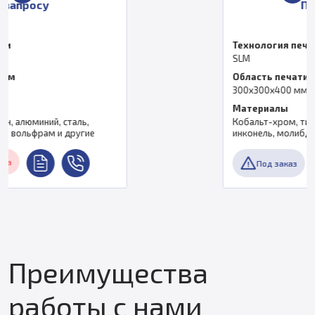
По запросу
Технология печати
SLM
Область печати, мм
300х300х400 мм
Материалы
Кобальт-хром, титан, алюминий, сталь,
инконель, молибден, вольфрам и другие
Под заказ
Преимущества
работы с нами