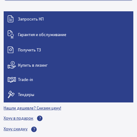
Запросить КП
Гарантия и обслуживание
Получить ТЗ
Купить в лизинг
Trade-in
Тендеры
Нашли дешевле? Снизим цену!
Хочу в подарок
Хочу скидку