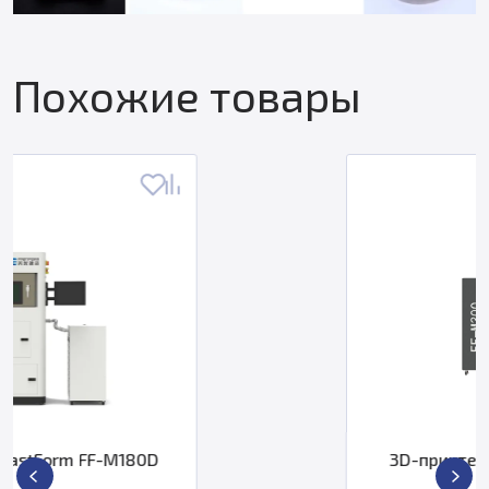
Похожие товары
3D-принтер FastForm FF-M300