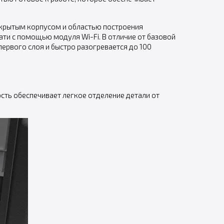
закрытым корпусом и областью построения
ати с помощью модуля Wi-Fi. В отличие от базовой
первого слоя и быстро разогревается до 100
ость обеспечивает легкое отделение детали от