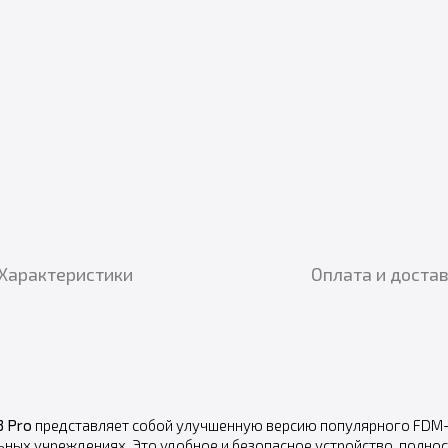
Характеристики
Оплата и доста
3 Pro
представляет собой улучшенную версию популярного FDM-п
ных учреждениях. Это удобное и безопасное устройство, полнос