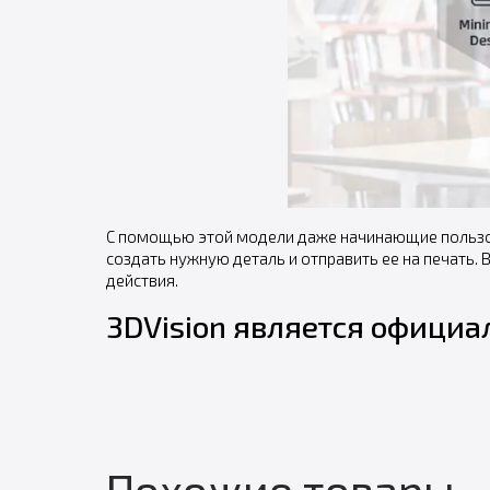
С помощью этой модели даже начинающие пользова
создать нужную деталь и отправить ее на печать.
действия.
3DVision является офици
Похожие товары