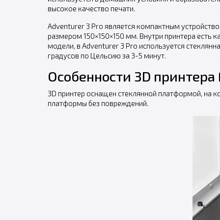
высокое качество печати.
Adventurer 3 Pro является компактным устройство
размером 150×150×150 мм. Внутри принтера есть к
модели, в Adventurer 3 Pro используется стеклян
градусов по Цельсию за 3-5 минут.
Особенности 3D принтера F
3D принтер оснащен стеклянной платформой, на ко
платформы без повреждений.