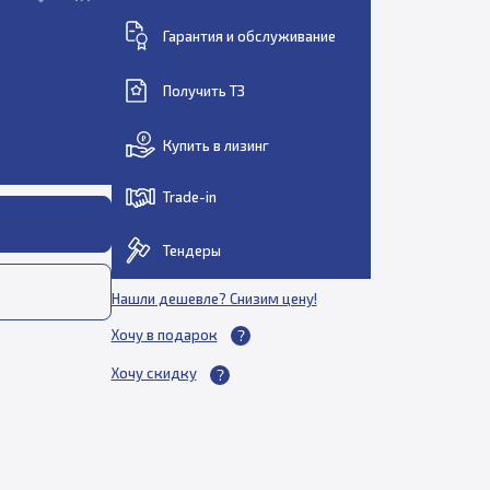
Гарантия и обслуживание
Получить ТЗ
Купить в лизинг
Trade-in
Тендеры
Нашли дешевле? Снизим цену!
Хочу в подарок
Хочу скидку