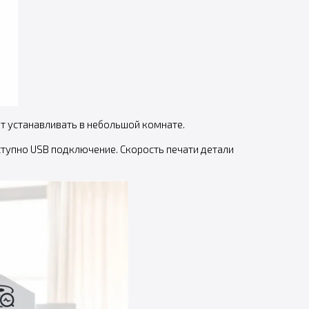
ют устанавливать в небольшой комнате.
тупно USB подключение. Скорость печати детали