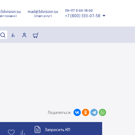
ПН-ПТ 9:00-18:00
@3dvision.su
mail@3dvision.su
+7 (800) 333-07-58
дел продаж)
(отдел услуг)
Поделиться:
Запросить КП