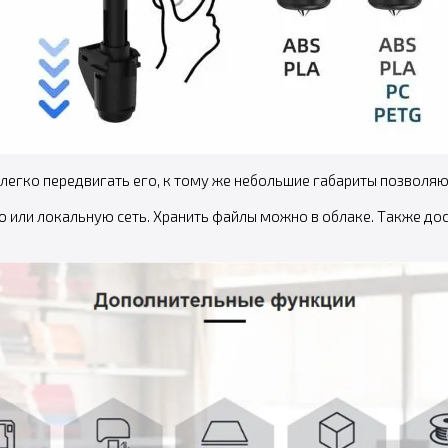
т легко передвигать его, к тому же небольшие габариты позволя
или локальную сеть. Хранить файлы можно в облаке. Также дос