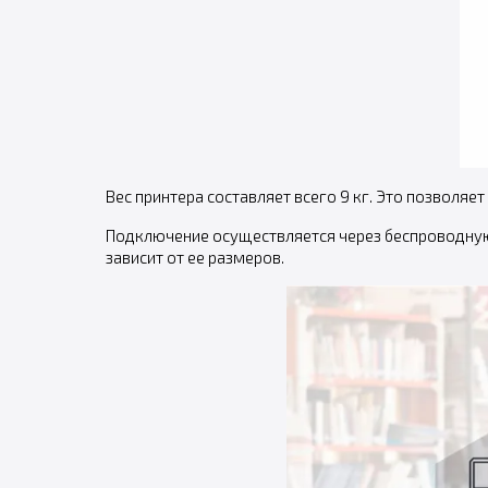
Вес принтера составляет всего 9 кг. Это позволяе
Подключение осуществляется через беспроводную 
зависит от ее размеров.