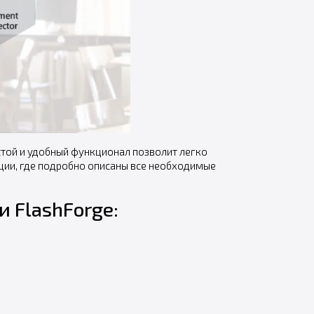
той и удобный функционал позволит легко
ации, где подробно описаны все необходимые
 FlashForge: