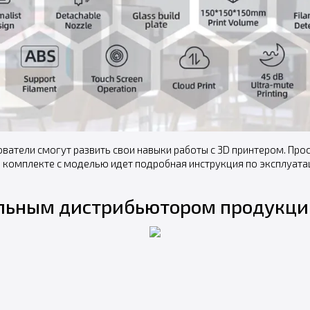
тели смогут развить свои навыки работы с 3D принтером. Прос
 В комплекте с моделью идет подробная инструкция по эксплуат
альным дистрибьютором продукции