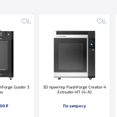
3D принтер FlashForge Creator 4
3D принтер FlashFo
Extruder-HT (4-A)
По запросу
По запро