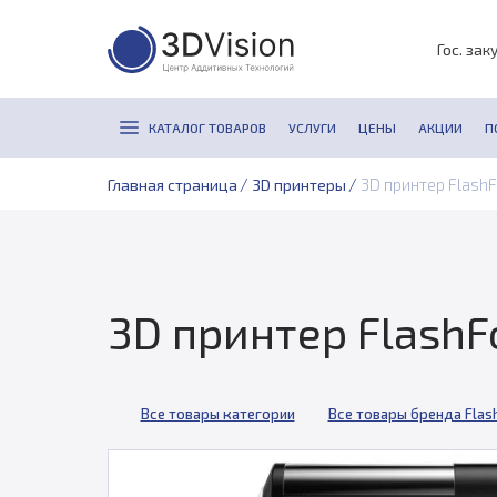
Гос. зак
КАТАЛОГ ТОВАРОВ
УСЛУГИ
ЦЕНЫ
АКЦИИ
П
/
/
3D принтер FlashF
Главная страница
3D принтеры
3D принтер FlashFo
Все товары категории
Все товары бренда Flas