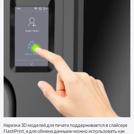
Нарезка 3D моделей для печати поддерживается в слайсере
FlashPrint, а для обмена данными можно использовать как