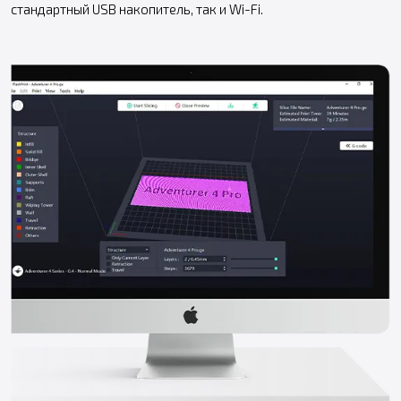
стандартный USB накопитель, так и Wi-Fi.