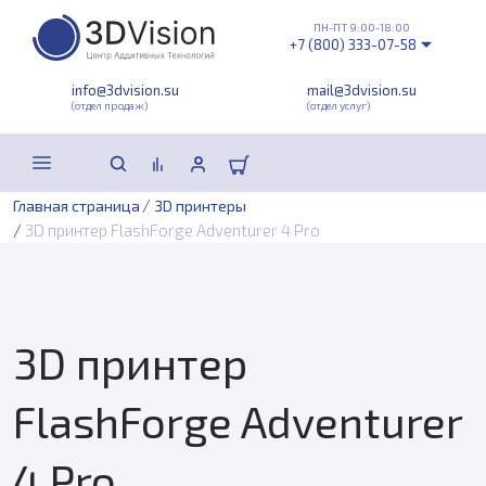
ПН-ПТ 9:00-18:00
+7 (800) 333-07-58
info@3dvision.su
mail@3dvision.su
(отдел продаж)
(отдел услуг)
/
Главная страница
3D принтеры
/
3D принтер FlashForge Adventurer 4 Pro
3D принтер
FlashForge Adventurer
4 Pro