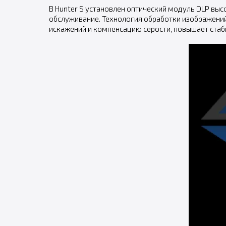
В Hunter S установлен оптический модуль DLP выс
обслуживание. Технология обработки изображений
искажений и компенсацию серости, повышает стаб