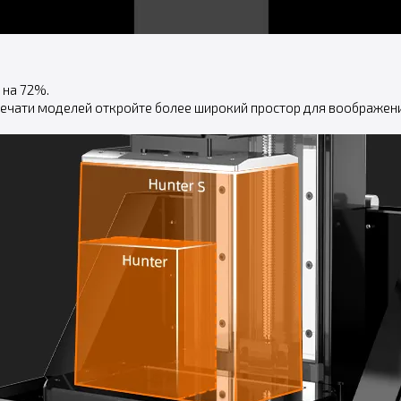
 на 72%.
печати моделей откройте более широкий простор для воображени