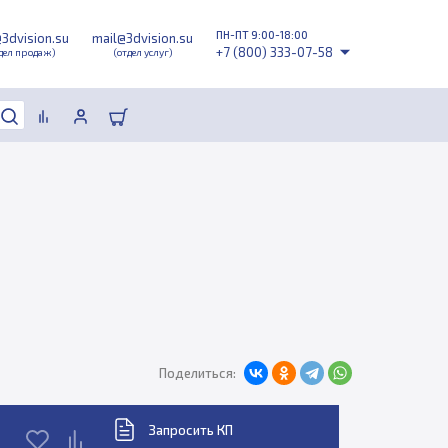
ПН-ПТ 9:00-18:00
@3dvision.su
mail@3dvision.su
+7 (800) 333-07-58
дел продаж)
(отдел услуг)
Поделиться:
Запросить КП