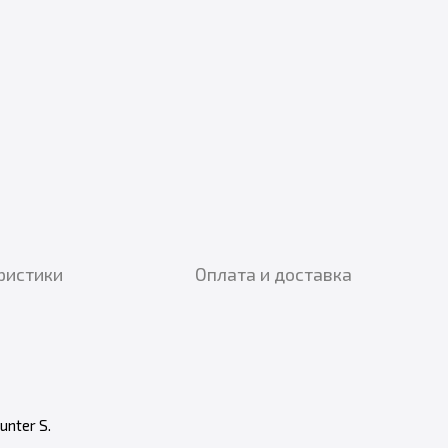
ристики
Оплата и доставка
unter S.