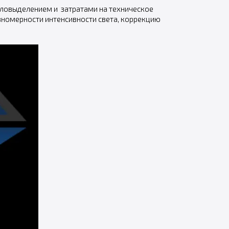
епловыделением и затратами на техническое
вномерности интенсивности света, коррекцию