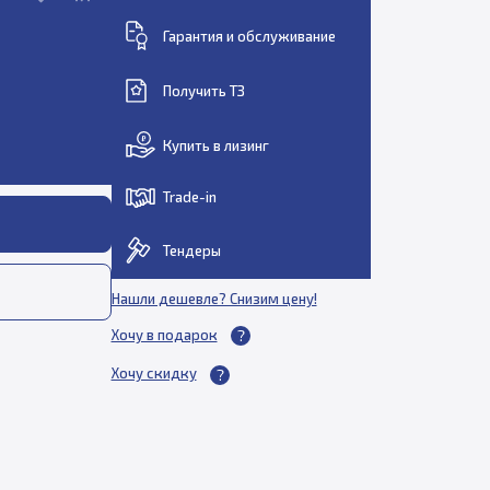
Гарантия и обслуживание
Получить ТЗ
Купить в лизинг
Trade-in
Тендеры
Нашли дешевле? Снизим цену!
Хочу в подарок
Хочу скидку