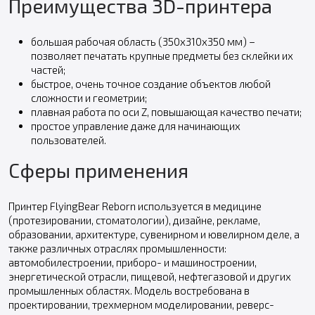
Преимущества 3D-принтера
большая рабочая область (350х310х350 мм) –
позволяет печатать крупные предметы без склейки их
частей;
быстрое, очень точное создание объектов любой
сложности и геометрии;
плавная работа по оси Z, повышающая качество печати;
простое управление даже для начинающих
пользователей.
Сферы применения
Принтер FlyingBear Reborn используется в медицине
(протезировании, стоматологии), дизайне, рекламе,
образовании, архитектуре, сувенирном и ювелирном деле, а
также различных отраслях промышленности:
автомобилестроении, приборо- и машиностроении,
энергетической отрасли, пищевой, нефтегазовой и других
промышленных областях. Модель востребована в
проектировании, трехмерном моделировании, реверс-