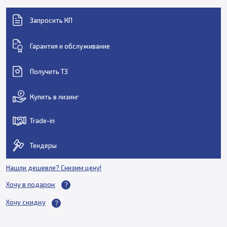
Запросить КП
Гарантия и обслуживание
Получить ТЗ
Купить в лизинг
Trade-in
Тендеры
Нашли дешевле? Снизим цену!
Хочу в подарок
Хочу скидку