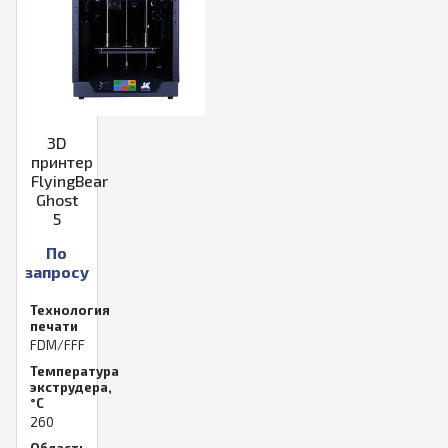
3D
принтер
FlyingBear
Ghost
5
По
запросу
Технология
печати
FDM/FFF
Температура
экструдера,
°C
260
Область