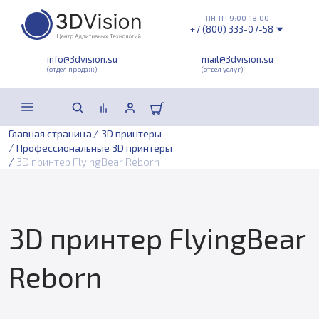
ПН-ПТ 9:00-18:00
+7 (800) 333-07-58
info@3dvision.su
mail@3dvision.su
(отдел продаж)
(отдел услуг)
/
Главная страница
3D принтеры
/
Профессиональные 3D принтеры
/
3D принтер FlyingBear Reborn
3D принтер FlyingBear
Reborn