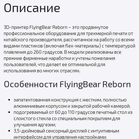
Описание
3D-принтер FlyingBear Reborn – это продвинутое
профессиональное оборудование для трехмерной печати от
китайского производителя, рассчитанное на работу со всеми
видами пластиков (включая flex-материалы) с температурой
плавления до 260 градусов. В модели реализованы все
прежние фирменные наработки и учтены пожелания
пользователей, что делает ее оптимальной для
использования во многих отраслях.
Особенности FlyingBear Reborn
запатентованная конструкция с жестким, полностью
алюминиевым корпусом и закрытой рабочей камерой;
подогреваемый от 60 до 110 градусов печатный стол из
слоистого стекла со специальным покрытием для
улучшения адгезии;
3,5-дюймовый сенсорный дисплей с интуитивным
интерфейсом для управления настройками;