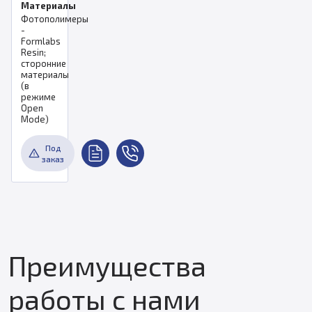
Материалы
Фотополимеры
-
Formlabs
Resin;
сторонние
материалы
(в
режиме
Open
Mode)
Под
заказ
Преимущества
работы с нами