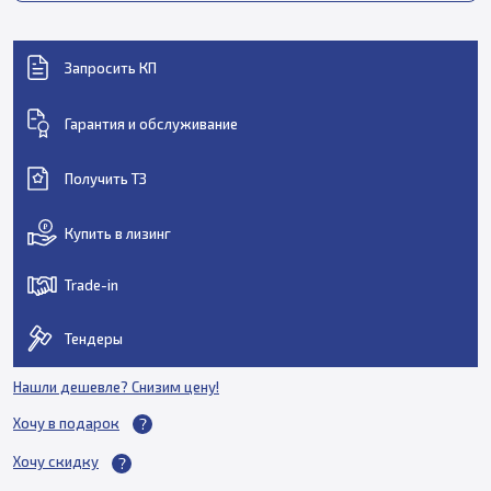
Запросить КП
Гарантия и обслуживание
Получить ТЗ
Купить в лизинг
Trade-in
Тендеры
Нашли дешевле? Снизим цену!
Хочу в подарок
Хочу скидку