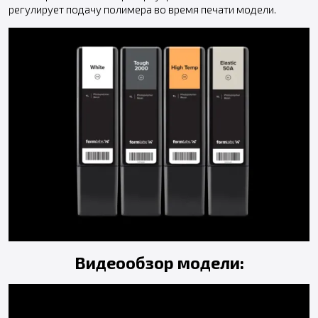
регулирует подачу полимера во время печати модели.
Видеообзор модели: