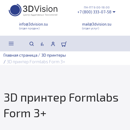
ПН-ПТ 9:00-18:00
+7 (800) 333-07-58
info@3dvision.su
mail@3dvision.su
(отдел продаж)
(отдел услуг)
/
Главная страница
3D принтеры
/
3D принтер Formlabs Form 3+
3D принтер Formlabs
Form 3+