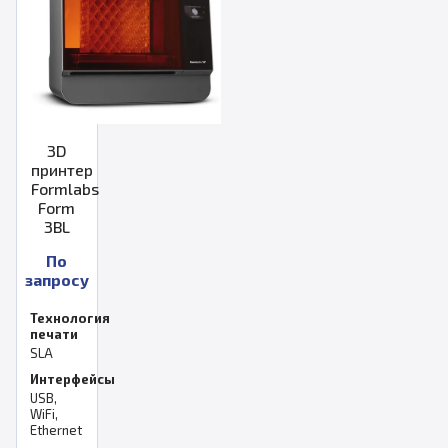
3D
принтер
Formlabs
Form
3BL
По
запросу
Технология
печати
SLA
Интерфейсы
USB,
WiFi,
Ethernet