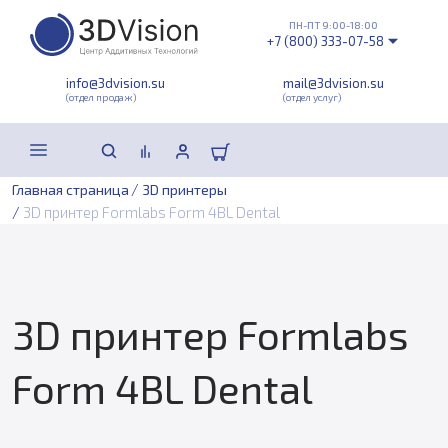
ПН-ПТ 9:00-18:00
+7 (800) 333-07-58
info@3dvision.su
mail@3dvision.su
(отдел продаж)
(отдел услуг)
/
Главная страница
3D принтеры
/
3D принтер Formlabs Form 4BL Dental
3D принтер Formlabs
Form 4BL Dental