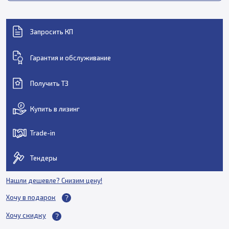
Запросить КП
Гарантия и обслуживание
Получить ТЗ
Купить в лизинг
Trade-in
Тендеры
Нашли дешевле? Снизим цену!
Хочу в подарок
Хочу скидку