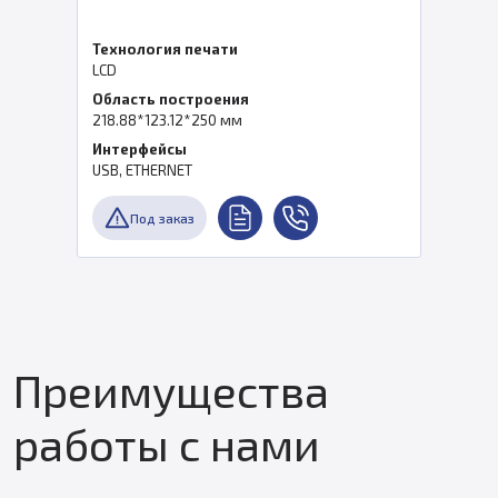
Технология печати
LCD
Область построения
218.88*123.12*250 мм
Интерфейсы
USB, ETHERNET
Под заказ
Преимущества
работы с нами