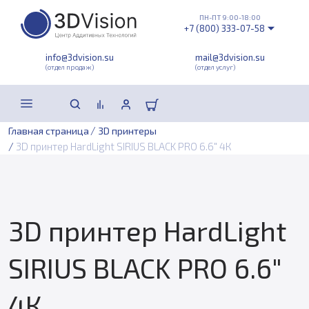
ПН-ПТ 9:00-18:00
+7 (800) 333-07-58
info@3dvision.su
mail@3dvision.su
(отдел продаж)
(отдел услуг)
/
Главная страница
3D принтеры
/
3D принтер HardLight SIRIUS BLACK PRO 6.6" 4К
3D принтер HardLight
SIRIUS BLACK PRO 6.6"
4К