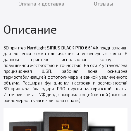
Оплата и доставка
Отзывы
Описание
3D принтер
HardLight SIRIUS BLACK PRO 6.6" 4К
предназначен
для решения стоматологических и инженерных задач. В
данном принтере использован корпус с
повышенной жёсткостью и точностью. На оси Z установлена
прецизионная ШВП, рабочая зона оснащена
термостабилизацией фотополимера и ванной увеличенного
объема. Расширен функционал настроек и возможностей
3D-принтера благодаря PRO версии материнской платы.
Источник света – УФ диод с выпрямляющей линзой (высокая
равномерность засветки поля печати).