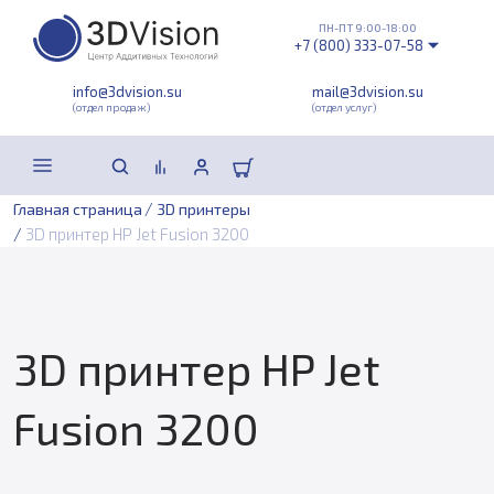
ПН-ПТ 9:00-18:00
+7 (800) 333-07-58
info@3dvision.su
mail@3dvision.su
(отдел продаж)
(отдел услуг)
/
Главная страница
3D принтеры
/
3D принтер HP Jet Fusion 3200
3D принтер HP Jet
Fusion 3200