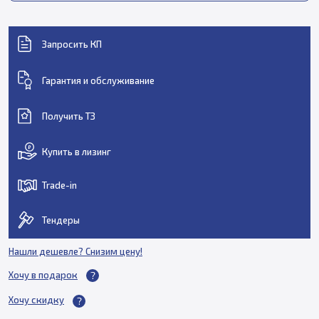
Запросить КП
Гарантия и обслуживание
Получить ТЗ
Купить в лизинг
Trade-in
Тендеры
Нашли дешевле? Снизим цену!
Хочу в подарок
Хочу скидку