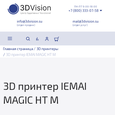
ПН-ПТ 9:00-18:00
+7 (800) 333-07-58
info@3dvision.su
mail@3dvision.su
(отдел продаж)
(отдел услуг)
/
Главная страница
3D принтеры
/
3D принтер IEMAI MAGIC HT M
3D принтер IEMAI
MAGIC HT M