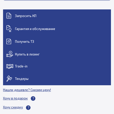
Запросить КП
Гарантия и обслуживание
Получить ТЗ
Купить в лизинг
Trade-in
Тендеры
Нашли дешевле? Снизим цену!
Хочу в подарок
Хочу скидку