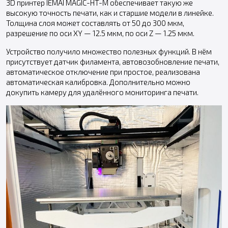
3D принтер IEMAI MAGIC-HT-M обеспечивает такую же
высокую точность печати, как и старшие модели в линейке.
Толщина слоя может составлять от 50 до 300 мкм,
разрешение по оси XY — 12.5 мкм, по оси Z — 1.25 мкм.
Устройство получило множество полезных функций. В нём
присутствует датчик филамента, автовозобновление печати,
автоматическое отключение при простое, реализована
автоматическая калибровка. Дополнительно можно
докупить камеру для удалённого мониторинга печати.