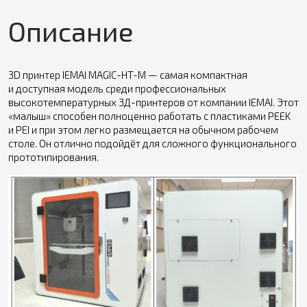
Описание
3D принтер IEMAI MAGIC-HT-M — самая компактная
и доступная модель среди профессиональных
высокотемпературных 3Д-принтеров от компании IEMAI. Этот
«малыш» способен полноценно работать с пластиками PEEK
и PEI и при этом легко размещается на обычном рабочем
столе. Он отлично подойдёт для сложного функционального
прототипирования.