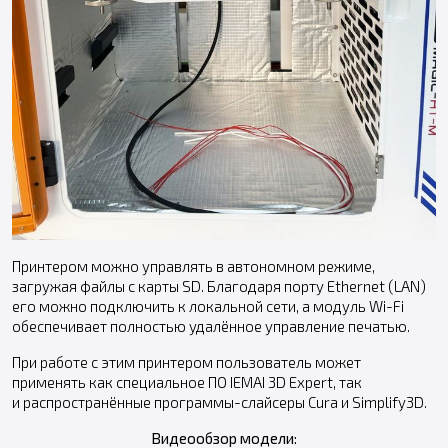
Принтером можно управлять в автономном режиме,
загружая файлы с карты SD. Благодаря порту Ethernet (LAN)
его можно подключить к локальной сети, а модуль Wi-Fi
обеспечивает полностью удалённое управление печатью.
При работе с этим принтером пользователь может
применять как специальное ПО IEMAI 3D Expert, так
и распространённые программы-слайсеры Cura и Simplify3D.
Видеообзор модели: