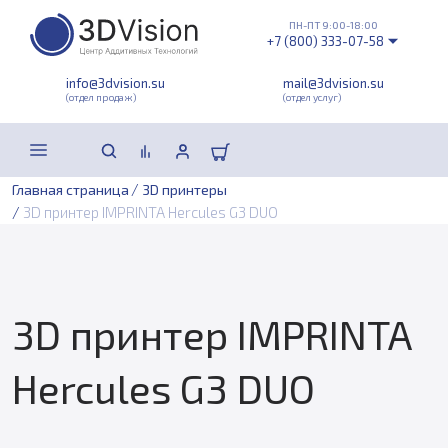
ПН-ПТ 9:00-18:00
+7 (800) 333-07-58
info@3dvision.su
mail@3dvision.su
(отдел продаж)
(отдел услуг)
/
Главная страница
3D принтеры
/
3D принтер IMPRINTA Hercules G3 DUO
3D принтер IMPRINTA
Hercules G3 DUO