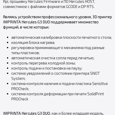
Rpi, прошивку Hercules Firmware и ПО Hercules HOST,
совместимое с файлами форматов GCODE и DP RTS.
Являясь устройством профессионального уровня, 3D принтер
IMPRINTA Hercules G3 DUO поддерживает множество
функций, в числе которых:
автоматическая калибровка плоскости печатного стола;
изоляция блока нагрева;
регулировка прижимающего механизма под разные
типы пластиков;
автоматическая очистка сопла перед печатью;
контроль перегрева холодной зоны;
контроль подачи и постановка на паузу;
система уведомлений о состоянии принтера SNOT
System;
система контроля наличия и подачи пластика Sensitive
PROCheck;
система контроля деформации при печати SolidPrint
PROCheck
IMPRINTA Hercules G3 DUO
, как и более младшая модель,