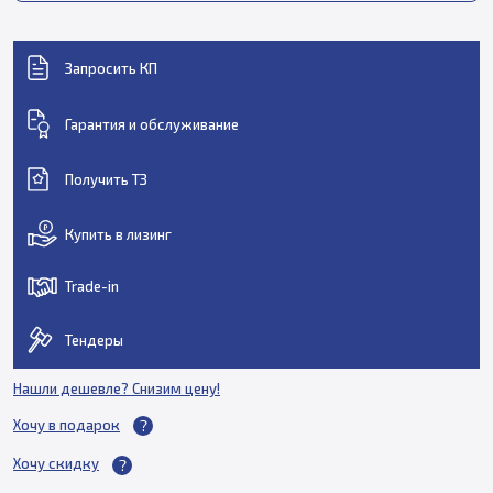
Запросить КП
Гарантия и обслуживание
Получить ТЗ
Купить в лизинг
Trade-in
Тендеры
Нашли дешевле? Снизим цену!
Хочу в подарок
Хочу скидку