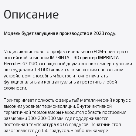
Описание
Модель будет запущена в производство в 2023 году.
Модификация нового профессионального FDM-принтера от
российской компании IMPRINTA –
3D принтер IMPRINTA
Hercules G3 DUO
, оснащенный двумя высокотемпературными
экструдерами. G3 DUO является компактным настольным
устройством, способным быстро и точно печатать
функциональные и концептуальные прототипы любой
сложности.
Принтер имеет полностью закрытый металлический корпус с
высоким уровнем термоизоляции. Внутри активной
герметичной термокамеры находится область построения
размерами 300×200×300 мм, где поддерживается
постоянная температура до 65 градусов. Печатный стол
разогревается до 150 градусов. В рабочей камере