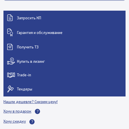
Запросить КП
Гарантия и обслуживание
Получить ТЗ
Купить в лизинг
Trade-in
Тендеры
Нашли дешевле? Снизим цену!
Хочу в подарок
Хочу скидку