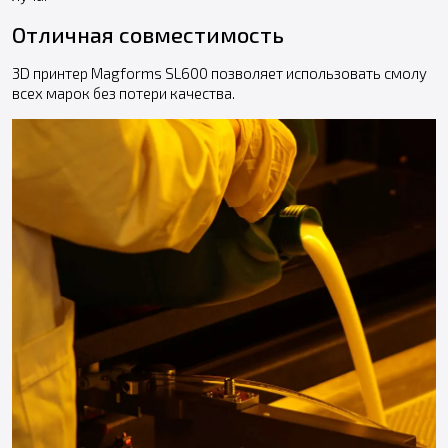
Отличная совместимость
3D принтер Magforms SL600 позволяет использовать смолу
всех марок без потери качества.