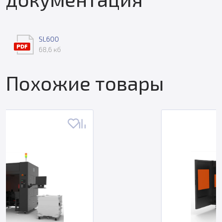
SL600
68,6 кб
Похожие товары