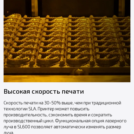
Высокая скорость печати
Скорость печати на 30-50% выше, чем при традиционной
технологии SLA. Принтер может повысить
производительность, сэкономить время и сократить
производственный цикл. Функциональная опция лазерного
луча в SL600 позволяет автоматически изменять размер
луча.