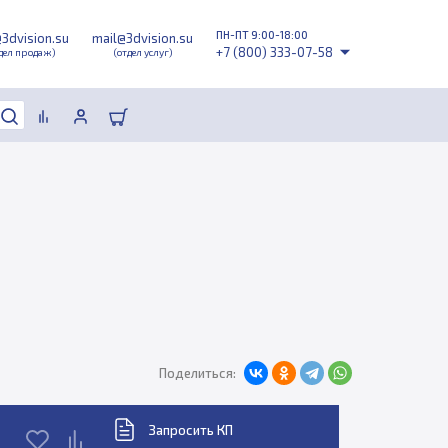
ПН-ПТ 9:00-18:00
@3dvision.su
mail@3dvision.su
+7 (800) 333-07-58
дел продаж)
(отдел услуг)
Поделиться:
Запросить КП