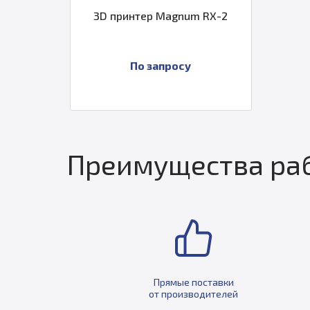
3D принтер Magnum RX-2
По запросу
Преимущества раб
Прямые поставки
от производителей