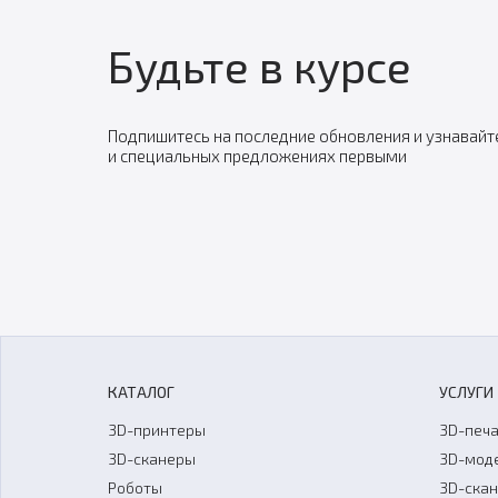
Будьте в курсе
Подпишитесь на последние обновления и узнавайт
и специальных предложениях первыми
КАТАЛОГ
УСЛУГИ
3D-принтеры
3D-печа
3D-сканеры
3D-мод
Роботы
3D-ска