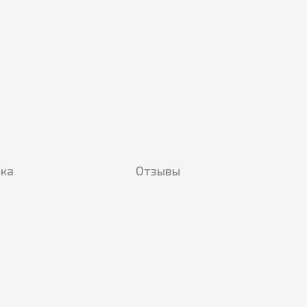
вка
Отзывы