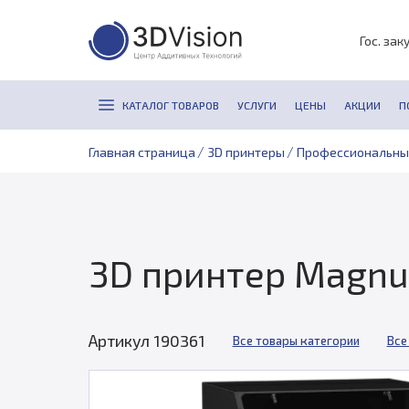
Гос. зак
КАТАЛОГ ТОВАРОВ
УСЛУГИ
ЦЕНЫ
АКЦИИ
П
/
/
Главная страница
3D принтеры
Профессиональны
3D принтер Magnu
Артикул 190361
Все товары категории
Все