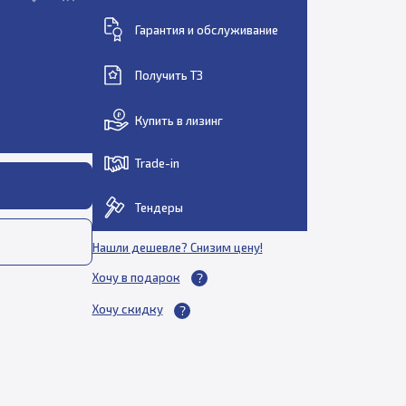
Гарантия и обслуживание
Получить ТЗ
Купить в лизинг
Trade-in
Тендеры
Нашли дешевле? Снизим цену!
Хочу в подарок
Хочу скидку