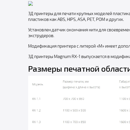
3Д принтеры для печати крупных моделей пластика
пластиков как ABS, HIPS, ASA, PET, POM и других.
Установлен датчик окончания нити для своевреме
экструдеров.
Модификация принтера с литерой «M» имеет допол
3Д принтеры Magnum RX-1 выпускается в модификац
Размеры печатной области