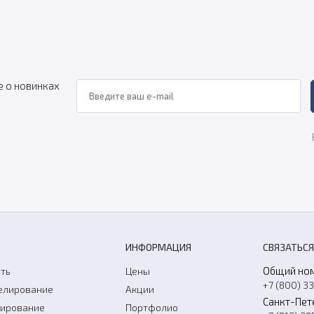
е о новинках
ИНФОРМАЦИЯ
СВЯЗАТЬСЯ
Общий но
ть
Цены
+7 (800) 3
елирование
Акции
Санкт-Пет
нирование
Портфолио