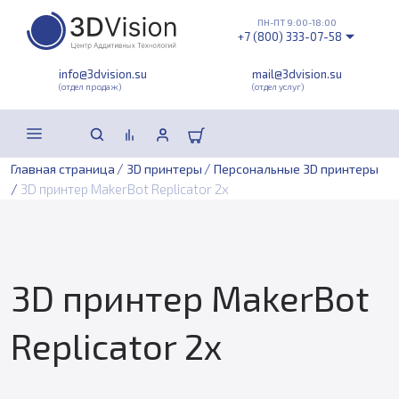
ПН-ПТ 9:00-18:00
+7 (800) 333-07-58
info@3dvision.su
mail@3dvision.su
(отдел продаж)
(отдел услуг)
/
/
Главная страница
3D принтеры
Персональные 3D принтеры
/
3D принтер MakerBot Replicator 2x
3D принтер MakerBot
Replicator 2x