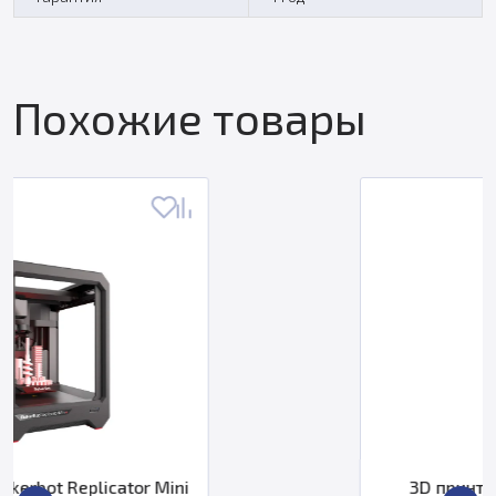
Похожие товары
Mini
3D принтер MakerBot Method