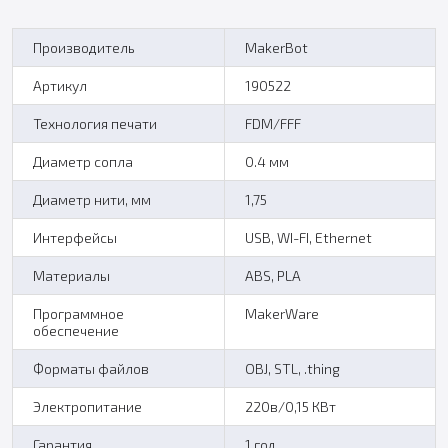
Производитель
MakerBot
Артикул
190522
Технология печати
FDM/FFF
Диаметр сопла
0.4 мм
Диаметр нити, мм
1,75
Интерфейсы
USB, WI-FI, Ethernet
Материалы
ABS, PLA
Программное
MakerWare
обеспечение
Форматы файлов
OBJ, STL, .thing
Электропитание
220в/0,15 КВт
Гарантия
1 год