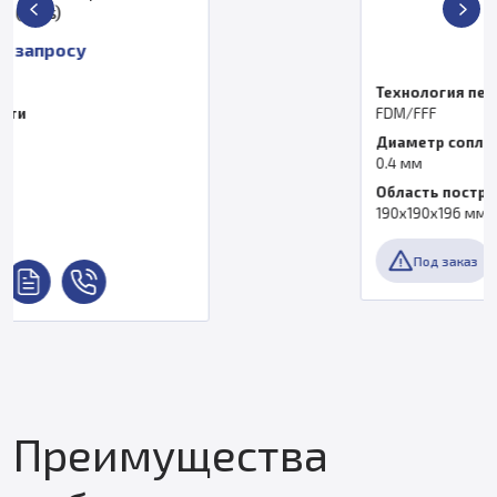
По запросу
Технология печати
FDM/FFF
Диаметр сопла
0.4 мм
Область построения
190x190x196 мм
Под заказ
Преимущества