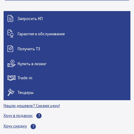
Запросить КП
Гарантия и обслуживание
Получить ТЗ
Купить в лизинг
Trade-in
Тендеры
Нашли дешевле? Снизим цену!
Хочу в подарок
Хочу скидку