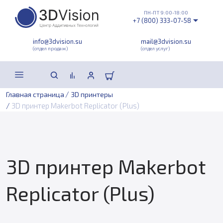
ПН-ПТ 9:00-18:00
+7 (800) 333-07-58
info@3dvision.su
mail@3dvision.su
(отдел продаж)
(отдел услуг)
/
Главная страница
3D принтеры
/
3D принтер Makerbot Replicator (Plus)
3D принтер Makerbot
Replicator (Plus)