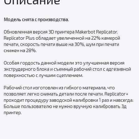
Модель снята с производства.
Обновленная версия 3D принтера Makerbot Replicator.
Replicator Plus обладает увеличенной на 22% камерой
печати, скорость печати выше на 30%, шум при печати
снижен на 28%.
Особая гордость данной модели это улучшенная версия
экструдерного блока и съемный рабочий стол с адгезивной
поверхностью с лучшим сцеплением.
Рабочий стол изготовлен из гибкого материала, что
позволяет легко снимать детали после печати. Replicator+
проходит процедуру заводской калибровки 1 раз и навсегда.
Больше пользователю не нужно вручную калибровать 3д
принтер.