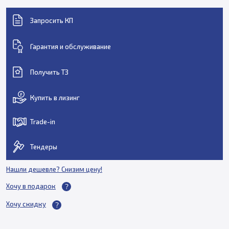
Запросить КП
Гарантия и обслуживание
Получить ТЗ
Купить в лизинг
Trade-in
Тендеры
Нашли дешевле? Снизим цену!
Хочу в подарок
Хочу скидку