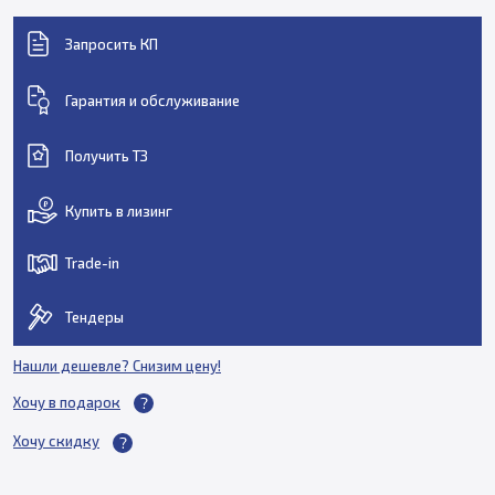
Запросить КП
Гарантия и обслуживание
Получить ТЗ
Купить в лизинг
Trade-in
Тендеры
Нашли дешевле? Снизим цену!
Хочу в подарок
Хочу скидку