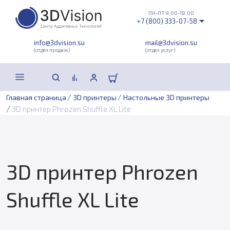
ПН-ПТ 9:00-18:00
+7 (800) 333-07-58
info@3dvision.su
mail@3dvision.su
(отдел продаж)
(отдел услуг)
/
/
Главная страница
3D принтеры
Настольные 3D принтеры
/
3D принтер Phrozen Shuffle XL Lite
3D принтер Phrozen
Shuffle XL Lite