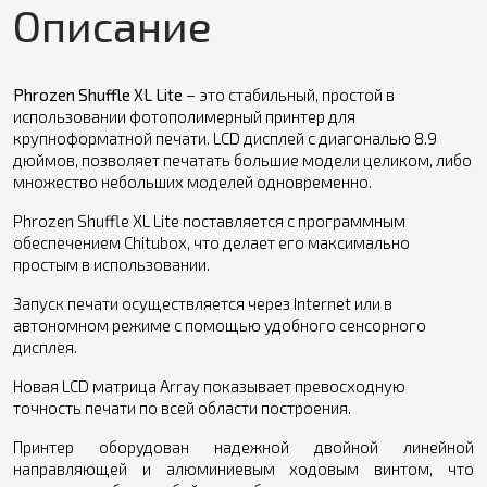
Описание
Phrozen Shuffle XL Lite
– это стабильный, простой в
использовании фотополимерный принтер для
крупноформатной печати. LCD дисплей с диагональю 8.9
дюймов, позволяет печатать большие модели целиком, либо
множество небольших моделей одновременно.
Phrozen Shuffle XL Lite поставляется с программным
обеспечением Chitubox, что делает его максимально
простым в использовании.
Запуск печати осуществляется через Internet или в
автономном режиме с помощью удобного сенсорного
дисплея.
Новая LCD матрица Array показывает превосходную
точность печати по всей области построения.
Принтер оборудован надежной двойной линейной
направляющей и алюминиевым ходовым винтом, что