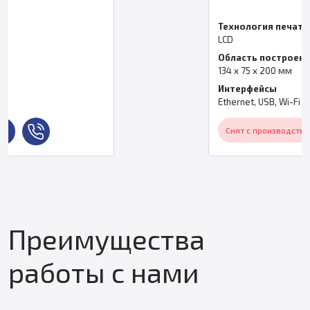
Технология печати
LCD
Область построения
134 х 75 x 200 мм
Интерфейсы
Ethernet, USB, Wi-Fi
Снят с производства
Преимущества
работы с нами