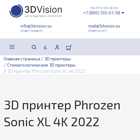
ПН-ПТ 9:00-18:00
+7 (800) 333-07-58
info@3dvision.su
mail@3dvision.su
(отдел продаж)
(отдел услуг)
/
Главная страница
3D принтеры
/
Стоматологические 3D принтеры
/
3D принтер Phrozen Sonic XL 4K 2022
3D принтер Phrozen
Sonic XL 4K 2022