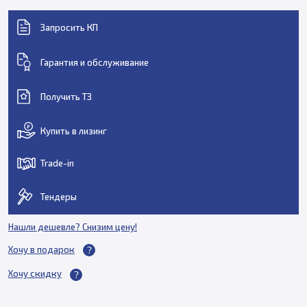
Запросить КП
Гарантия и обслуживание
Получить ТЗ
Купить в лизинг
Trade-in
Тендеры
Нашли дешевле? Снизим цену!
Хочу в подарок
Хочу скидку