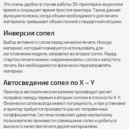
Это очень удобно в случае работы 3D-принтера в неурочное
время и сокращает время простоя принтера. Также данная
функция полезна, когда объем необходимого для печати
материала, превышает объем полной стандартной катушки.
Инверсия сопел
Выбор активного сопла перед началом печати. Иногда
материал, который планируется использовать для
изготовления модели, заправлен во второе сопло. Перед
стартом печати можно «переименовать» сопла и запустить
печать без необходимости физически перезаправлять
материал.
Автосведение сопел по X – Y
Принтер в автоматическом режиме производит расчет
поправок между первым и вторым соплом в плоскости X-Y.
Физически сопла всегда имеют погрешность, и при установке
в принтер требуется произвести расчет поправочных
коэффициентов. Система позволяет даже неопытному
пользователю произвести совмещение сопел и добиться
высокого качества печати двумя материалами.