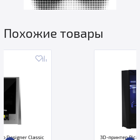
Похожие товары
3D-принтер Picaso Designer X Pro S2