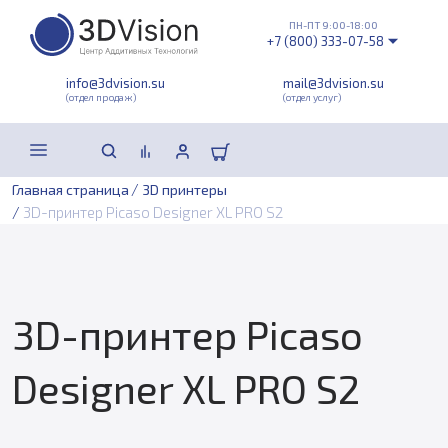
ПН-ПТ 9:00-18:00
+7 (800) 333-07-58
info@3dvision.su
mail@3dvision.su
(отдел продаж)
(отдел услуг)
/
Главная страница
3D принтеры
/
3D-принтер Picaso Designer XL PRO S2
3D-принтер Picaso
Designer XL PRO S2