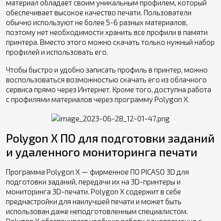
материал обладает своим уникальным профилем, который
обеспечивает высокое качество печати. Пользователи
обычно используют не более 5-6 разных материалов,
поэтому нет необходимости хранить все профили в памяти
принтера. Вместо этого можно скачать только нужный набор
профилей и использовать его.
Чтобы быстро и удобно записать профиль в принтер, можно
воспользоваться возможностью скачать его из облачного
сервиса прямо через Интернет. Кроме того, доступна работа
с профилями материалов через программу Polygon X.
Polygon X ПО для подготовки заданий
и удаленного мониторинга печати
Программа Polygon X — фирменное ПО PICASO 3D для
подготовки заданий, передачи их на 3D-принтеры и
мониторинга 3D-печати. Polygon X содержит в себе
преднастройки для наилучшей печати и может быть
использован даже неподготовленным специалистом.
Polygon X обеспечивает удобную работу одновременно с