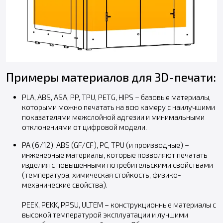
Примеры материалов для 3D-печати:
PLA, ABS, ASA, PP, TPU, PETG, HIPS – базовые материалы,
которыми можно печатать на всю камеру с наилучшими
показателями межслойной адгезии и минимальными
отклонениями от цифровой модели.
PA (6/12), ABS (GF/CF), PC, TPU (и производные) –
инженерные материалы, которые позволяют печатать
изделия с повышенными потребительскими свойствами
(температура, химическая стойкость, физико-
механические свойства).
PEEK, PEKK, PPSU, ULTEM – конструкционные материалы с
высокой температурой эксплуатации и лучшими