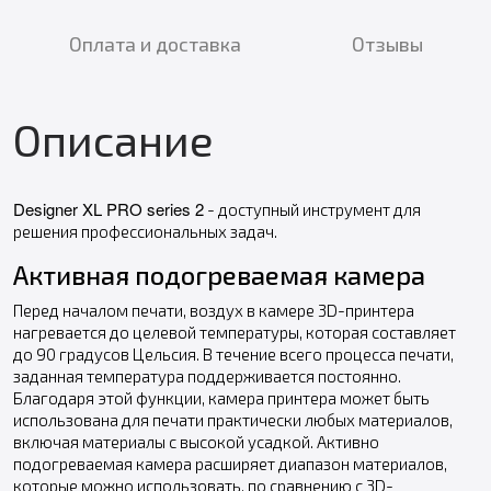
Оплата и доставка
Отзывы
Описание
Designer XL PRO series 2
- доступный инструмент для
решения профессиональных задач.
Активная подогреваемая камера
Перед началом печати, воздух в камере 3D-принтера
нагревается до целевой температуры, которая составляет
до 90 градусов Цельсия. В течение всего процесса печати,
заданная температура поддерживается постоянно.
Благодаря этой функции, камера принтера может быть
использована для печати практически любых материалов,
включая материалы с высокой усадкой. Активно
подогреваемая камера расширяет диапазон материалов,
которые можно использовать, по сравнению с 3D-