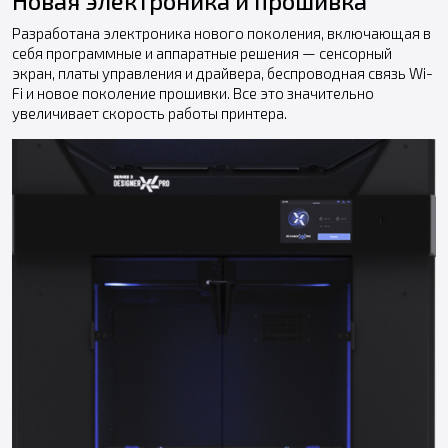
Новая электроника и прошивка
Разработана электроника нового поколения, включающая в
себя программные и аппаратные решения — сенсорный
экран, платы управления и драйвера, беспроводная связь Wi-
Fi и новое поколение прошивки. Все это значительно
увеличивает скорость работы принтера.