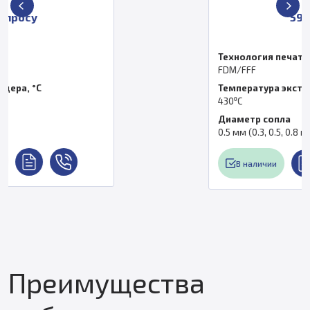
599 000 ₽
Технология печати
FDM/FFF
Температура экструдера, °C
430⁰С
Диаметр сопла
0.5 мм (0.3, 0.5, 0.8 мм)
В наличии
Преимущества