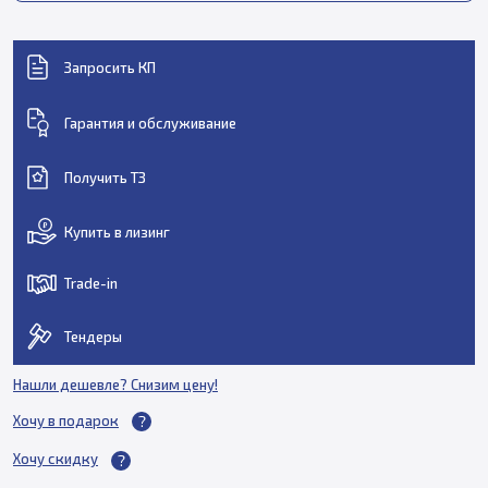
Запросить КП
Гарантия и обслуживание
Получить ТЗ
Купить в лизинг
Trade-in
Тендеры
Нашли дешевле? Снизим цену!
Хочу в подарок
Хочу скидку