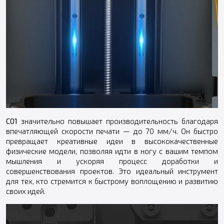
C01
значительно повышает производительность благодаря
впечатляющей скорости печати — до 70 мм/ч. Он быстро
превращает креативные идеи в высококачественные
физические модели, позволяя идти в ногу с вашим темпом
мышления и ускоряя процесс доработки и
совершенствования проектов. Это идеальный инструмент
для тех, кто стремится к быстрому воплощению и развитию
своих идей.