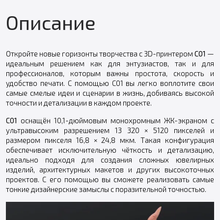
Описание
Откройте новые горизонты творчества с 3D-принтером
C01
—
идеальным решением как для энтузиастов, так и для
профессионалов, которым важны простота, скорость и
удобство печати. С помощью C01 вы легко воплотите свои
самые смелые идеи и сценарии в жизнь, добиваясь высокой
точности и детализации в каждом проекте.
C01
оснащён 10,1-дюймовым монохромным ЖК-экраном с
ультравысоким разрешением 13 320 × 5120 пикселей и
размером пикселя 16,8 × 24,8 мкм. Такая конфигурация
обеспечивает исключительную чёткость и детализацию,
идеально подходя для создания сложных ювелирных
изделий, архитектурных макетов и других высокоточных
проектов. С его помощью вы сможете реализовать самые
тонкие дизайнерские замыслы с поразительной точностью.