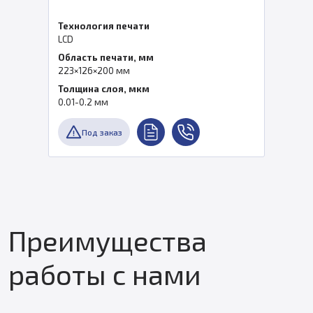
Технология печати
LCD
Область печати, мм
223×126×200 мм
Толщина слоя, мкм
0.01-0.2 мм
Под заказ
Преимущества
работы с нами