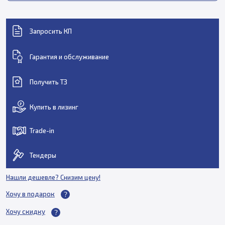
Запросить КП
Гарантия и обслуживание
Получить ТЗ
Купить в лизинг
Trade-in
Тендеры
Нашли дешевле? Снизим цену!
Хочу в подарок
Хочу скидку