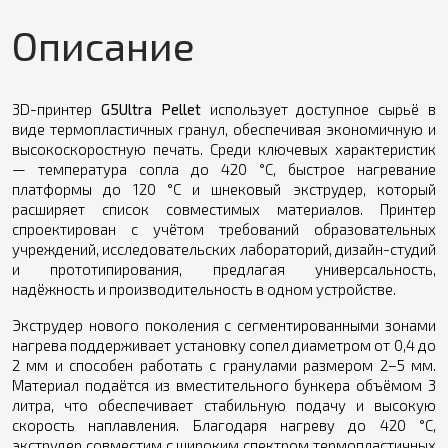
Описание
3D-принтер
G5Ultra Pellet
использует доступное сырьё в
виде термопластичных гранул, обеспечивая экономичную и
высокоскоростную печать. Среди ключевых характеристик
— температура сопла до 420 °C, быстрое нагревание
платформы до 120 °C и шнековый экструдер, который
расширяет список совместимых материалов. Принтер
спроектирован с учётом требований образовательных
учреждений, исследовательских лабораторий, дизайн-студий
и прототипирования, предлагая универсальность,
надёжность и производительность в одном устройстве.
Экструдер нового поколения с сегментированными зонами
нагрева поддерживает установку сопел диаметром от 0,4 до
2 мм и способен работать с гранулами размером 2–5 мм.
Материал подаётся из вместительного бункера объёмом 3
литра, что обеспечивает стабильную подачу и высокую
скорость наплавления. Благодаря нагреву до 420 °C,
экструдер совместим с широким спектром термопластичных