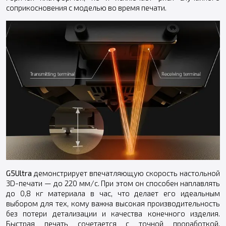
соприкосновения с моделью во время печати.
G5Ultra
демонстрирует впечатляющую скорость настольной
3D-печати — до 220 мм/с. При этом он способен наплавлять
до 0,8 кг материала в час, что делает его идеальным
выбором для тех, кому важна высокая производительность
без потери детализации и качества конечного изделия.
Быстрая печать сочетается с точной проработкой,