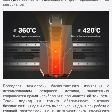
материалов.
Благодаря технологии бесконтактного измерения с
использованием лазерного датчика, значительно
сокращается время калибровки и повышается её точность.
Такой подход не только обеспечивает высокую
безопасность и надёжность выравнивания даже при работе с
горячей платформой, но и исключает риск случайного