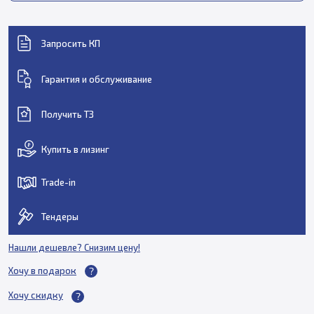
Запросить КП
Гарантия и обслуживание
Получить ТЗ
Купить в лизинг
Trade-in
Тендеры
Нашли дешевле? Снизим цену!
Хочу в подарок
Хочу скидку