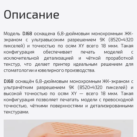
Описание
Модель
DJ68
оснащена 6,8-дюймовым монохромным ЖК-
экраном с ультравысоким разрешением 9K (8520×4320
пикселей) и точностью по осям XY всего 18 мкм. Такая
конфигурация обеспечивает печать моделей с
исключительной детализацией и чёткой проработкой
текстур, что делает принтер идеальным решением для
стоматологии и ювелирного производства.
DJ68
оснащён 6,8-дюймовым монохромным ЖК-экраном с
ультрачётким разрешением 9K (8520×4320 пикселей) и
высокой точностью по осям XY — всего 18 мкм. Такая
конфигурация позволяет печатать модели с превосходной
точностью, чёткими поверхностями и детализированными
текстурами.