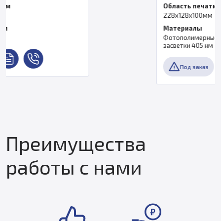
Область печати, мм
228х128х100мм
Материалы
Фотополимерные смолы с длиной волны
засветки 405 нм
Под заказ
Преимущества
работы с нами