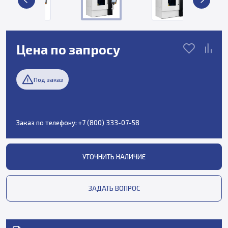
Цена по запросу
Под заказ
Заказ по телефону:
+7 (800) 333-07-58
УТОЧНИТЬ НАЛИЧИЕ
ЗАДАТЬ ВОПРОС