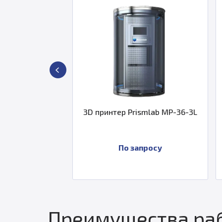
нтер Prismlab MP-36-3L
3D принтер Prismlab MP-51
По запросу
По запросу
Преимущества раб