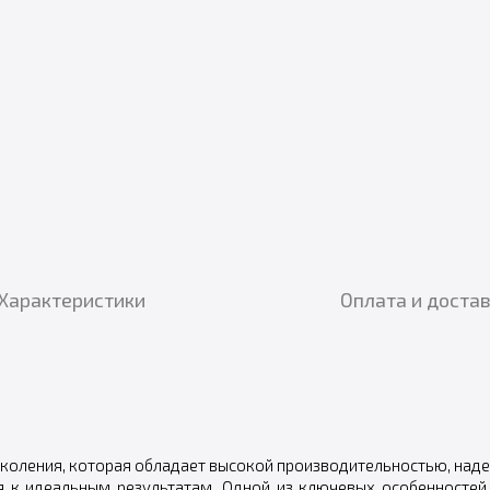
Характеристики
Оплата и доста
коления, которая обладает высокой производительностью, наде
я к идеальным результатам. Одной из ключевых особенностей