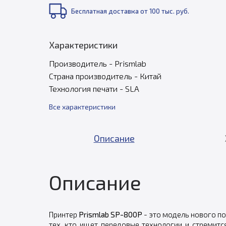
Бесплатная доставка от 100 тыс. руб.
Характеристики
Производитель - Prismlab
Страна производитель - Китай
Технология печати - SLA
Все характеристики
Описание
Описание
Принтер
Prismlab SP-800P
- это модель нового по
тех, кто ищет передовые технологии и стремитс