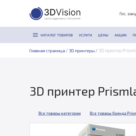
Гос. зак
КАТАЛОГ ТОВАРОВ
УСЛУГИ
ЦЕНЫ
АКЦИИ
П
/
/
3D принтер Prism
Главная страница
3D принтеры
3D принтер Prisml
Все товары категории
Все товары бренда Pris