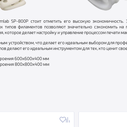
smlab SP-800P стоит отметить его высокую экономичность.
х типов филаментов позволяют значительно сэкономить на п
, которое делает настройку и управление процессом печати м
ым устройством, что делает его идеальным выбором для профес
в делают его идеальным инструментом для тех, кто ценит свое 
троения 600х600х400 мм
троения 800х800х400 мм