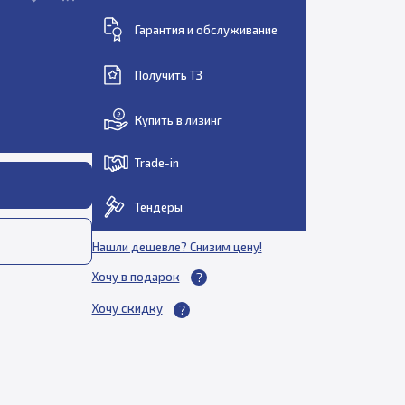
Гарантия и обслуживание
Получить ТЗ
Купить в лизинг
Trade-in
Тендеры
Нашли дешевле? Снизим цену!
Хочу в подарок
Хочу скидку