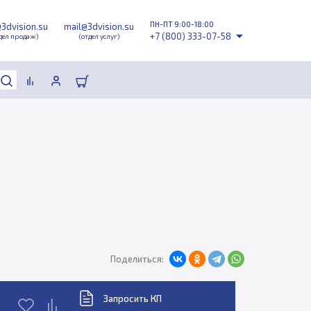
ПН-ПТ 9:00-18:00
@3dvision.su
mail@3dvision.su
+7 (800) 333-07-58
дел продаж)
(отдел услуг)
Поделиться:
Запросить КП