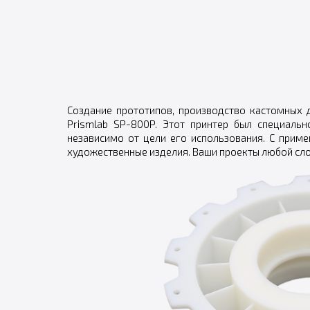
Создание прототипов, производство кастомных
Prismlab SP-800P. Этот принтер был специаль
независимо от цели его использования. С при
художественные изделия. Ваши проекты любой сл