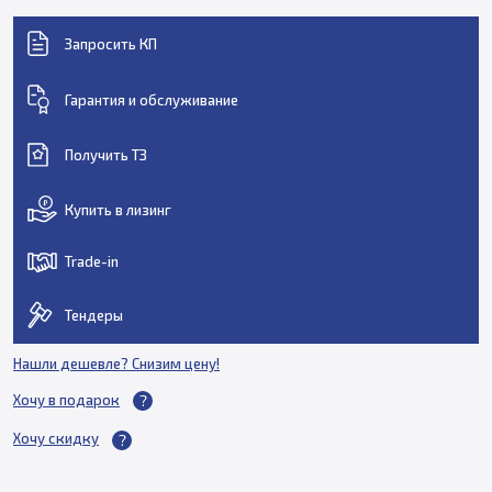
Запросить КП
Гарантия и обслуживание
Получить ТЗ
Купить в лизинг
Trade-in
Тендеры
Нашли дешевле? Снизим цену!
Хочу в подарок
Хочу скидку