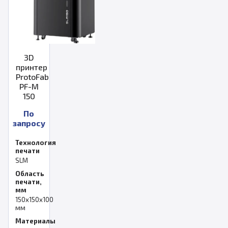
3D
принтер
ProtoFab
PF-M
150
По
запросу
Технология
печати
SLM
Область
печати,
мм
150x150x100
мм
Материалы