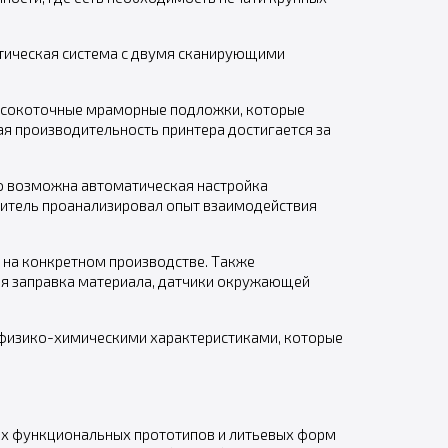
птическая система с двумя сканирующими
высокоточные мраморные подложки, которые
я производительность принтера достигается за
ю возможна автоматическая настройка
одитель проанализировал опыт взаимодействия
 на конкретном производстве. Также
ая заправка материала, датчики окружающей
 физико-химическими характеристиками, которые
ых функциональных прототипов и литьевых форм