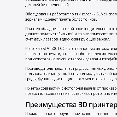
деталей без соединений.
Оборудование работает по технологии SLA с испо
зеркалами делает печать более точной.
Принтер обладает высокой производительностью и
делают печать стабильной, а также помогают кон
счет двух лазеров и двух сканирующих зеркал.
ProtoFab SLA1600 DLC - это полностью автомати
параметров печати, а также выбор из трех интел
пользователей с компьютером и сделал интерфейс
Производитель предлагает ряд бесплатных дополн
пользователи могут выбрать ряд модульных обнов
среды, функции дистанционного мониторинга и др
Принтер совместим с фотополимерами от производ
позволяют создавать качественные прототипы и к
Преимущества 3D принтера
Промышленное оборудование позволяет выполнять