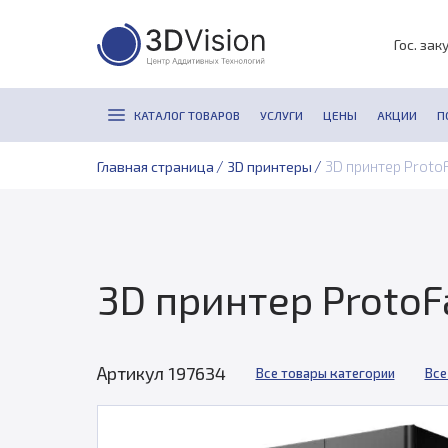
Гос. зак
КАТАЛОГ ТОВАРОВ
УСЛУГИ
ЦЕНЫ
АКЦИИ
П
/
/
3D принтер Proto
Главная страница
3D принтеры
3D принтер ProtoF
Артикул 197634
Все товары категории
Все