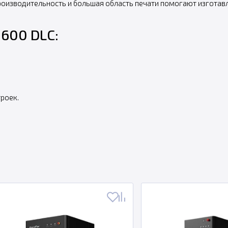
роизводительность и большая область печати помогают изготав
1600 DLC:
роек.