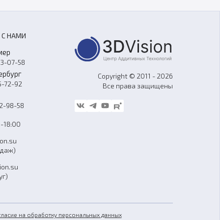
 С НАМИ
мер
33-07-58
ербург
Copyright © 2011 - 2026
5-72-92
Все права защищены
62-98-58
-18:00
ion.su
одаж)
ion.su
уг)
гласие на обработку персональных данных