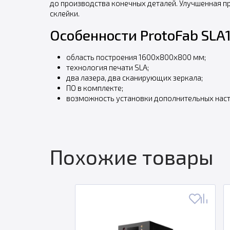
до производства конечных деталей. Улучшенная п
склейки.
Особенности ProtoFab SLA
область построения 1600х800х800 мм;
технология печати SLA;
два лазера, два сканирующих зеркала;
ПО в комплекте;
возможность установки дополнительных наст
Похожие товары