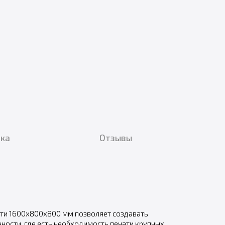
вка
Отзывы
ти 1600х800х800 мм позволяет создавать
ности, где есть необходимость печати крупных