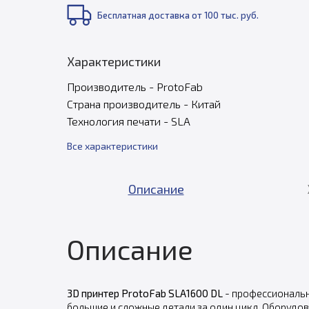
Бесплатная доставка от 100 тыс. руб.
Характеристики
Производитель - ProtoFab
Страна производитель - Китай
Технология печати - SLA
Все характеристики
Описание
Описание
3D принтер ProtoFab SLA1600 DL
- профессиональн
большие и сложные детали за один цикл. Оборудо