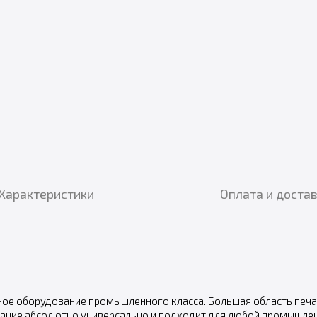
Характеристики
Оплата и доста
ое оборудование промышленного класса. Большая область печа
вание абсолютно универсально и подходит для любой промышлен