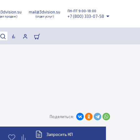
ПН-ПТ 9:00-18:00
@3dvision.su
mail@3dvision.su
+7 (800) 333-07-58
дел продаж)
(отдел услуг)
Поделиться:
Запросить КП