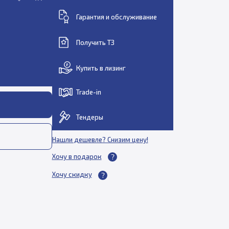
Гарантия и обслуживание
Получить ТЗ
Купить в лизинг
Trade-in
Тендеры
Нашли дешевле? Снизим цену!
Хочу в подарок
Хочу скидку