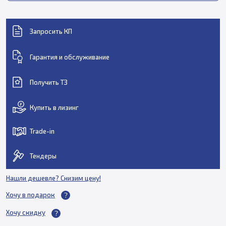
Запросить КП
Гарантия и обслуживание
Получить ТЗ
Купить в лизинг
Trade-in
Тендеры
Нашли дешевле? Снизим цену!
Хочу в подарок
Хочу скидку