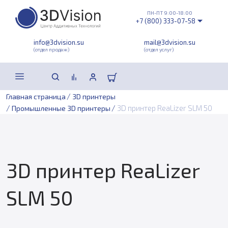
ПН-ПТ 9:00-18:00
+7 (800) 333-07-58
info@3dvision.su
mail@3dvision.su
(отдел продаж)
(отдел услуг)
/
Главная страница
3D принтеры
/
/
3D принтер ReaLizer SLM 50
Промышленные 3D принтеры
3D принтер ReaLizer
SLM 50