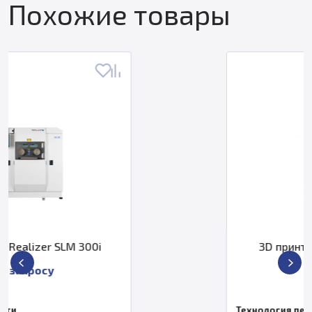
Похожие товары
0i
3D принтер Realizer SLM 10
По запросу
Технология печати