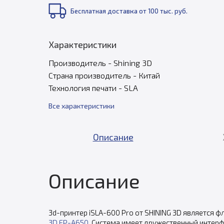
Бесплатная доставка от 100 тыс. руб.
Характеристики
Производитель - Shining 3D
Страна производитель - Китай
Технология печати - SLA
Все характеристики
Описание
Описание
3d-принтер iSLA-600 Pro от SHINING 3D является
3D EP-A650
. Система имеет дружественный интер