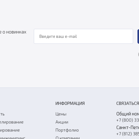
е о новинках
ИНФОРМАЦИЯ
СВЯЗАТЬСЯ
Общий но
ть
Цены
+7 (800) 3
елирование
Акции
Санкт-Пет
нирование
Портфолио
+7 (812) 38
-инжиниринг
О компании