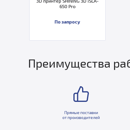
3D принтер SHINING 3D iSLA-
650 Pro
По запросу
Преимущества раб
Прямые поставки
от производителей