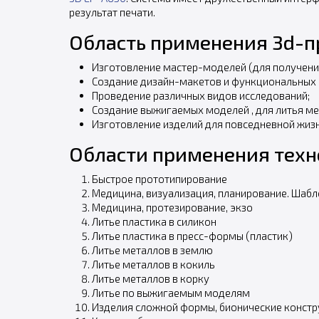
результат печати.
Область применения 3d-пр
Изготовление мастер-моделей (для получения
Создание дизайн-макетов и функциональных 
Проведение различных видов исследований;
Создание выжигаемых моделей , для литья ме
Изготовление изделий для повседневной жиз
Области применения техн
Быстрое прототипирование
Медицина, визуализация, планирование. Шаб
Медицина, протезирование, экзо
Литье пластика в силикон
Литье пластика в пресс-формы (пластик)
Литье металлов в землю
Литье металлов в кокиль
Литье металлов в корку
Литье по выжигаемым моделям
Изделия сложной формы, бионические констр