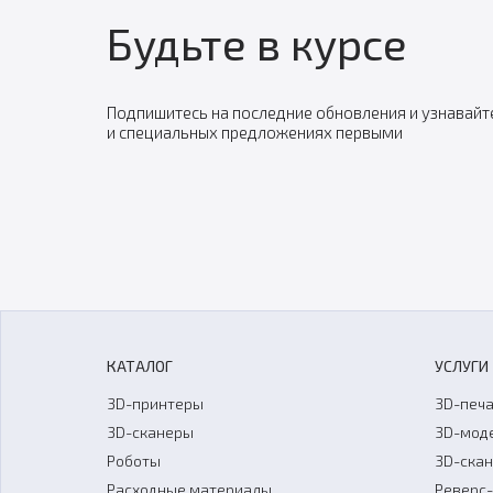
Будьте в курсе
Подпишитесь на последние обновления и узнавайт
и специальных предложениях первыми
КАТАЛОГ
УСЛУГИ
3D-принтеры
3D-печа
3D-сканеры
3D-мод
Роботы
3D-ска
Расходные материалы
Реверс