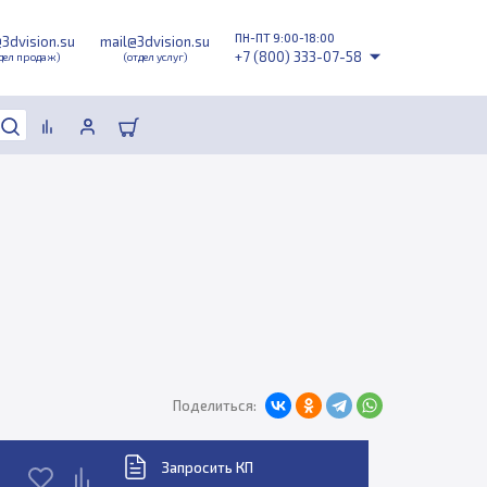
ПН-ПТ 9:00-18:00
@3dvision.su
mail@3dvision.su
+7 (800) 333-07-58
дел продаж)
(отдел услуг)
Поделиться:
Запросить КП