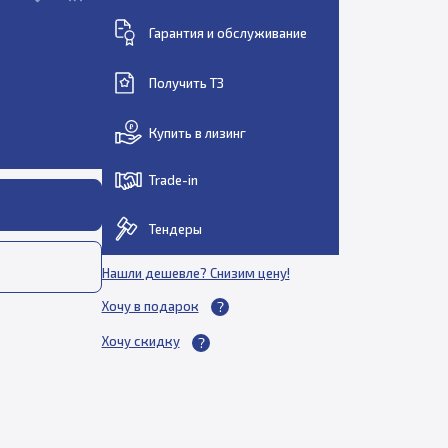
Гарантия и обслуживание
Получить ТЗ
Купить в лизинг
Trade-in
Тендеры
Нашли дешевле? Снизим цену!
Хочу в подарок
Хочу скидку