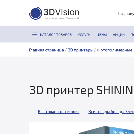
Гос. зак
КАТАЛОГ ТОВАРОВ
УСЛУГИ
ЦЕНЫ
АКЦИИ
П
/
/
Главная страница
3D принтеры
Фотополимерные 
3D принтер SHININ
Все товары категории
Все товары бренда Shini