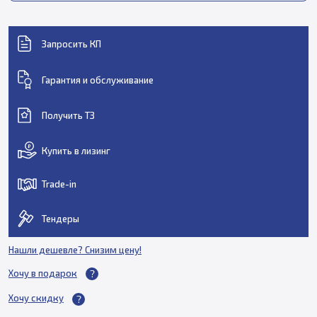
Запросить КП
Гарантия и обслуживание
Получить ТЗ
Купить в лизинг
Trade-in
Тендеры
Нашли дешевле? Снизим цену!
Хочу в подарок
Хочу скидку