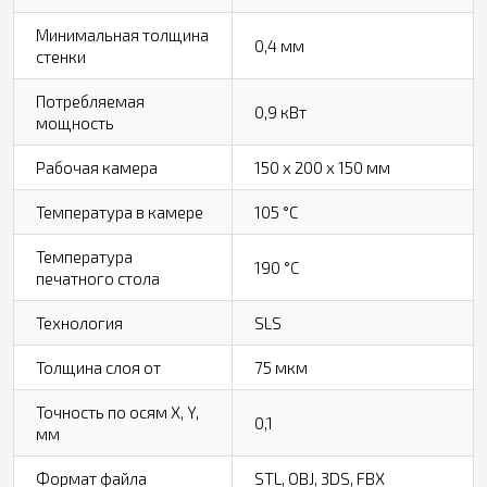
Минимальная толщина
0,4 мм
стенки
Потребляемая
0,9 кВт
мощность
Рабочая камера
150 х 200 х 150 мм
Температура в камере
105 °C
Температура
190 °C
печатного стола
Технология
SLS
Толщина слоя от
75 мкм
Точность по осям X, Y,
0,1
мм
Формат файла
STL, OBJ, 3DS, FBX