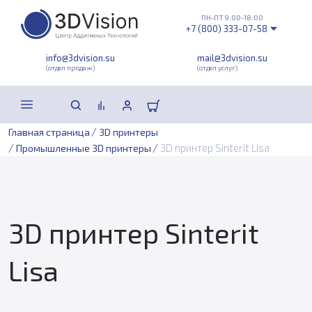
ПН-ПТ 9:00-18:00
+7 (800) 333-07-58
info@3dvision.su
mail@3dvision.su
(отдел продаж)
(отдел услуг)
/
Главная страница
3D принтеры
/
/
3D принтер Sinterit Lisa
Промышленные 3D принтеры
3D принтер Sinterit
Lisa