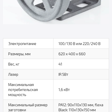
Электропитание
100/130 В или 220/240 В
Размеры, мм
620 х 400 х 660
Вес, кг
41
Лазер
IR 5Вт
Максимальная
потребительская
1,6 кВт
мощность
Максимальный размер
PA12: 90х110х130 мм, flexa
заготовки
Black: 110х130х150 мм