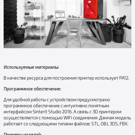
Используемые материалы:
В качестве ресурса для построения принтер использует PA12.
Программное обеспечение:
Для удобной работы с устройством предусмотрено
программное обеспечение с интуитивно понятным
интерфейсом Sinterit Studio 2016. А связь с 3D принтером
осуществляется с помощью WiFi соединения. Данная модель
работает со следующими типами файлов: STL, OBJ, 3DS, FBX.
Примеры изделий: