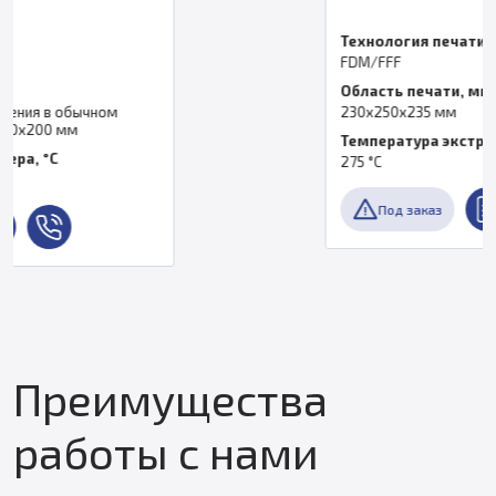
Технология печати
FDM/FFF
Область печати, мм
230x250x235 мм
Температура экструдера, °C
275 °C
Под заказ
Преимущества
работы с нами