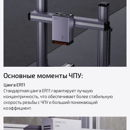
Основные моменты ЧПУ:
Цанга ER11
Стандартная цанга ER11 гарантирует лучшую
концентричность, что обеспечивает более стабильную
скорость резьбы с ЧПУ и больший понижающий
коэффициент.