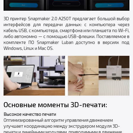
3D принтер Snapmaker 2.0 A250T предлагает большой выбор
интерфейсов для передачи данных: с компьютера через
кабель USB, с компьютера, смартфона или планшета по Wi-Fi,
либо автономно — с помощью USB-флешки. Поставляемое в
комплекте ПО Snapmaker Luban доступно в версиях под
Windows, Linux и Mac OS.
Основные моменты 3D-печати:
Высокое качество печати
Оптимизированный алгоритм управления движением
улучшает координацию между экструдером модуля 3D-
печати и линейными модулями, приводимыми в движение