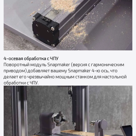
4-осевая обработка с ЧПУ
Поворотный модуль Snapmaker (версия с гармоническим
приводом) добавляет вашему Snapmaker 4-ю ось, что
делает его чрезвычайно мощным станком для настольной
обработки с ЧПУ.