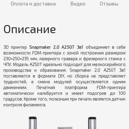
Оплата и доставка
Видео
Отзывы
Описание
3D принтер
Snapmaker 2.0 A250T 3в1
объединяет в себе
возможности FDM-принтера с зоной построения размером
230×250×235 мм, лазерного гравера и фрезерного станка с
ЧПУ. Модель A250T идеально подходит для мелкосерийного
производства и образования. Snapmaker 2.0 A250T 3в1
поставляется в формате DIY, но сборка не представляет
трудностей, а смена модулей осуществляется одним
движением. Печатная платформа FDM-принтера
автоматически калибруется и имеет подогрев до 100
градусов. Кроме того, полезным при печати является датчик
контроля филамента.