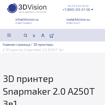
ПН-ПТ 9:00-18:00
+7 (800) 333-07-58
info@3dvision.su
mail@3dvision.su
(отдел продаж)
(отдел услуг)
/
Главная страница
3D принтеры
/
3D принтер Snapmaker 2.0 A250T 3в1
3D принтер
Snapmaker 2.0 A250T
3в1