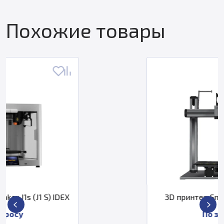
Похожие товары
3D принтер Snapmaker 2.0 F250
По запросу