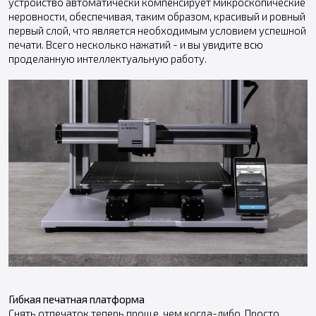
устройство автоматически компенсирует микроскопические
неровности, обеспечивая, таким образом, красивый и ровный
первый слой, что является необходимым условием успешной
печати. Всего несколько нажатий - и вы увидите всю
проделанную интеллектуальную работу.
Гибкая печатная платформа
Снять отпечаток теперь проще, чем когда-либо. Просто