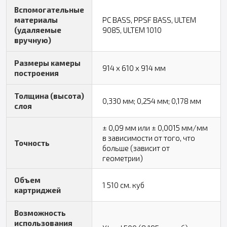
Вспомогательные
материалы
PC BASS, PPSF BASS, ULTEM
(удаляемые
9085, ULTEM 1010
вручную)
Размеры камеры
914 x 610 x 914 мм
построения
Толщина (высота)
0,330 мм; 0,254 мм; 0,178 мм
слоя
± 0,09 мм или ± 0,0015 мм/мм
в зависимости от того, что
Точность
больше (зависит от
геометрии)
Объем
1 510 см. куб
картриджей
Возможность
использования