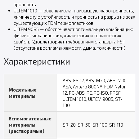
прочность
ULTEM 1010 — обеспечивает наивысшую жаропрочность,
химическую устойчивость и прочность на разрыв из всех
существующих FDM термопластиков
ULTEM 9085 — обеспечивает оптимальную комбинацию
физико-механических, химических и термических
свойств. Удовлетворяет требованиям стандарта FST
(отсутствие воспламеняемости, дыма, токсичности).
Характеристики
ABS-ESD7, ABS-M30, ABS-M30i,
ASA, Antero 800NA, FDM Nylon
Модельные
12, PC-ABS, PC, PC-ISO, PPSF,
материалы
ULTEM 1010, ULTEM 9085, ST-
130
Вспомогательные
материалы
SR-20, SR-30, SR-100, SR-110
(растворимые)