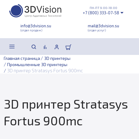
ПН-ПТ 9:00-18:00
+7 (800) 333-07-58
info@3dvision.su
mail@3dvision.su
(отдел продаж)
(отдел услуг)
/
Главная страница
3D принтеры
/
Промышленные 3D принтеры
/
3D принтер Stratasys Fortus 900mc
3D принтер Stratasys
Fortus 900mc