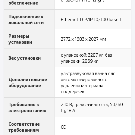
обеспечение
Подключение к
Ethernet TCP/IP 10/100 base T
локальной сети
Размеры
2772 x 1683 x 2027 мм
установки
с упаковкой: 3287 кг; без
Вес установки
упаковки: 2869 кг
ультразвуковая ванна для
Дополнительное
автоматизированного
оборудование
удаления материала
поддержек
Требования к
230 В, трехфазная сеть, 50/60
электропитанию
Гц, 18 А
Соответствие
CE
требованиям