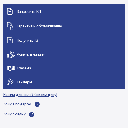
Запросить КП
Гарантия и обслуживание
Получить ТЗ
Купить в лизинг
Trade-in
Тендеры
Нашли дешевле? Снизим цену!
Хочу в подарок
Хочу скидку