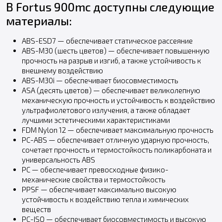
В Fortus 900mc доступны следующие
материалы:
ABS-ESD7 — обеспечивает статическое рассеяние
ABS-M30 (шесть цветов) — обеспечивает повышенную
прочность на разрыв и изгиб, а также устойчивость к
внешнему воздействию
ABS-M30i — обеспечивает биосовместимость
ASA (десять цветов) — обеспечивает великолепную
механическую прочность и устойчивость к воздействию
ультрафиолетового излучения, а также обладает
лучшими эстетическими характеристиками
FDM Nylon 12 — обеспечивает максимальную прочность
PC-ABS — обеспечивает отличную ударную прочность,
сочетает прочность и термостойкость поликарбоната и
универсальность ABS
PC — обеспечивает превосходные физико-
механические свойства и термостойкость
PPSF — обеспечивает максимально высокую
устойчивость к воздействию тепла и химических
веществ
PC-ISO — обеспечивает биосовместимость и высокую