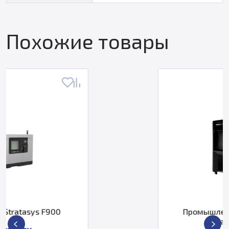
Похожие товары
Промышленный 3D принтер
Stratasys F770