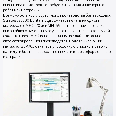
выравнивающих арок не требуется никаких инженерных
работ или настройки.
Возможность круглосуточного производства без выходных.
Stratasys J700 Dental поддерживает печать на одном
материале с MED670 или MED690. Это означает, что арки
высочайшего качества могут изготавливаться с экономией
средств и простотой использования при действительно
автоматизированном производстве. Поддерживающий
материал SUP705 означает упрощенную очистку, поэтому
ваши дуги быстро переходят от печати к термоформованию
и отправке.