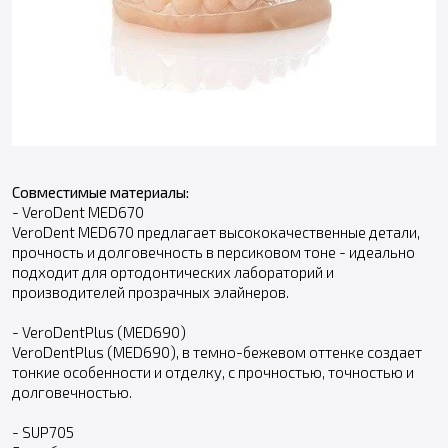
Совместимые материалы:
- VeroDent MED670
VeroDent MED670 предлагает высококачественные детали,
прочность и долговечность в персиковом тоне - идеально
подходит для ортодонтических лабораторий и
производителей прозрачных элайнеров.
- VeroDentPlus (MED690)
VeroDentPlus (MED690), в темно-бежевом оттенке создает
тонкие особенности и отделку, с прочностью, точностью и
долговечностью.
- SUP705