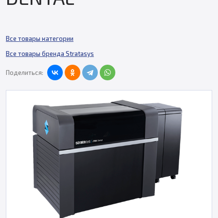
Все товары категории
Все товары бренда Stratasys
Поделиться: