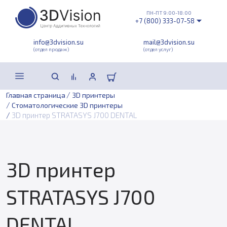
ПН-ПТ 9:00-18:00
+7 (800) 333-07-58
info@3dvision.su
mail@3dvision.su
(отдел продаж)
(отдел услуг)
/
Главная страница
3D принтеры
/
Стоматологические 3D принтеры
/
3D принтер STRATASYS J700 DENTAL
3D принтер
STRATASYS J700
DENTAL