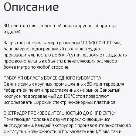
Описание
3D-принтер для скоростной печати крупногабаритных
изделий.
Закрытая рабочая камера размером 1010×1010×1010 мм,
равномерно подогреваемый стол и экструдер
производительностью до 6 кг/сутки позволяют создавать
профессиональные объекты впечатляющих размеров —
более метра по любой стороне.
РАБОЧАЯ ОБЛАСТЬ БОЛЕЕ ОДНОГО КУБОМЕТРА
Один из самых крупных промышленных 3D‑принтеров для
габаритной печати, представленных на рынке. Закрытый
корпус и подогреваемый до 130°С стол позволяют
использовать широкий спектр инженерных пластиков.
ЭКСТРУДЕР ПРОИЗВОДИТЕЛЬНОСТЬЮ ДО 6 КГ В СУТКИ
Печатающая головка с двумя переключающимися
экструдерами. Каждый экструдер с производительностью до
6 кг/сутки. Возможность использовать как 1,75мм, так и