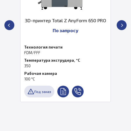
3D-принтер Total Z AnyForm 650 PRO
По запросу
Технология печати
FDM/FFF
Температура экструдера, °C
350
Рабочая камера
100 °C
Под заказ