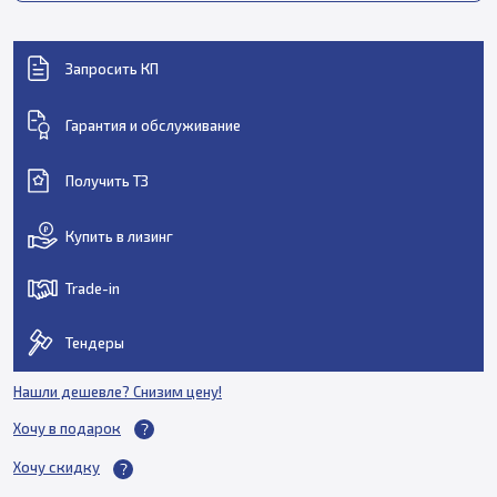
Запросить КП
Гарантия и обслуживание
Получить ТЗ
Купить в лизинг
Trade-in
Тендеры
Нашли дешевле? Снизим цену!
Хочу в подарок
Хочу скидку