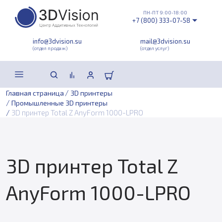
ПН-ПТ 9:00-18:00
+7 (800) 333-07-58
info@3dvision.su
mail@3dvision.su
(отдел продаж)
(отдел услуг)
/
Главная страница
3D принтеры
/
Промышленные 3D принтеры
/
3D принтер Total Z AnyForm 1000-LPRO
3D принтер Total Z
AnyForm 1000-LPRO