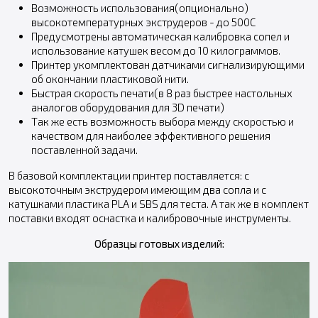
Возможность использования(опционально)
высокотемпературных экструдеров - до 500C
Предусмотрены автоматическая калибровка сопел и
использование катушек весом до 10 килограммов.
Принтер укомплектован датчиками сигнализирующими
об окончании пластиковой нити.
Быстрая скорость печати(в 8 раз быстрее настольных
аналогов оборудования для 3D печати)
Так же есть возможность выбора между скоростью и
качеством для наиболее эффективного решения
поставленной задачи.
В базовой комплектации принтер поставляется: с
высокоточным экструдером имеющим два сопла и с
катушками пластика PLA и SBS для теста. А так же в комплект
поставки входят оснастка и калибровочные инструменты.
Образцы готовых изделий: