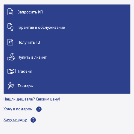
Запросить КП
Гарантия и обслуживание
Получить ТЗ
Купить в лизинг
Trade-in
Тендеры
Нашли дешевле? Снизим цену!
Хочу в подарок
Хочу скидку