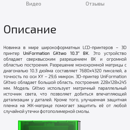
Видео
Отзывы
Описание
Новинка в мире широкоформатных LCD-принтеров – 3D
принтер
UniFormation GKtwo 10.3'' 8K
. Это устройство
обладает сверхвысоким разрешением 8K и огромной
областью построения. Разрешение монохромной матрицы с
диагональю 10.3 дюйма составляет 7680x4320 пикселей, а
точность по оси XY – 29,6 микрон. 3D-принтер UniFormation
GKtwo обладает большой область. построения: 228х128х245
мм. Модель GKtwo использует матричный параллельный
источник света, что позволяет добиться впечатляющей
детализации у деталей. Кроме того, улучшенная защитная
пленка на ЖК-матрице помогает защитить её от любой
случайной утечки фотополимерной смолы.