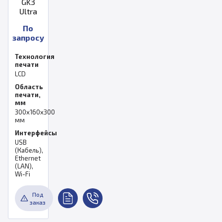
GK3
Ultra
По
запросу
Технология
печати
LCD
Область
печати,
мм
300х160х300
мм
Интерфейсы
USB
(Кабель),
Ethernet
(LAN),
Wi-Fi
Под
заказ