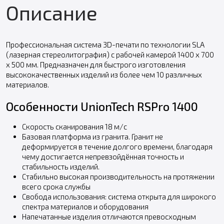
Описание
Профессиональная система 3D-печати по технологии SLA
(лазерная стереолитография) с рабочей камерой 1400 х 700
х 500 мм. Предназначен для быстрого изготовления
высококачественных изделий из более чем 10 различных
материалов.
Особенности UnionTech RSPro 1400
Скорость сканирования 18 м/с
Базовая платформа из гранита. Гранит не
деформируется в течение долгого времени, благодаря
чему достигается непревзойдённая точность и
стабильность изделий.
Стабильно высокая производительность на протяжении
всего срока службы
Свобода использования: система открыта для широкого
спектра материалов и оборудования
Напечатанные изделия отличаются превосходным