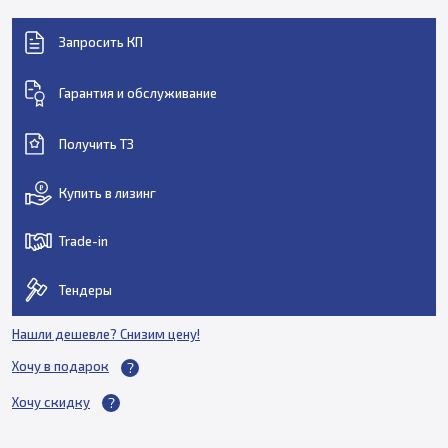
Запросить КП
Гарантия и обслуживание
Получить ТЗ
Купить в лизинг
Trade-in
Тендеры
Нашли дешевле? Снизим цену!
Хочу в подарок
Хочу скидку