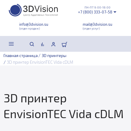
ПН-ПТ 9:00-18:00
+7 (800) 333-07-58
info@3dvision.su
mail@3dvision.su
(отдел продаж)
(отдел услуг)
/
Главная страница
3D принтеры
/
3D принтер EnvisionTEC Vida cDLM
3D принтер
EnvisionTEC Vida cDLM