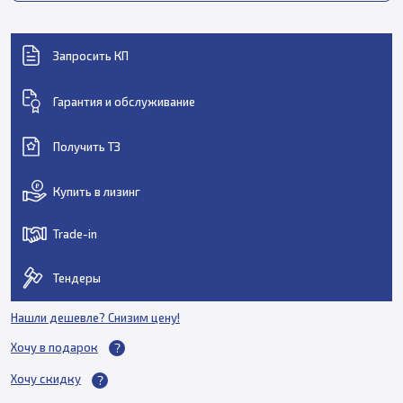
Запросить КП
Гарантия и обслуживание
Получить ТЗ
Купить в лизинг
Trade-in
Тендеры
Нашли дешевле? Снизим цену!
Хочу в подарок
Хочу скидку