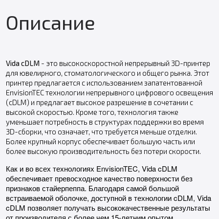
Описание
Vida cDLM
- это высокоскоростной непрерывный 3D-принтер
для ювелирного, стоматологического и общего рынка. Этот
принтер предлагается с использованием запатентованной
EnvisionTEC технологии непрерывного цифрового освещения
(cDLM) и предлагает высокое разрешение в сочетании с
высокой скоростью. Кроме того, технология также
уменьшает потребность в структурах поддержки во время
3D-сборки, что означает, что требуется меньше отделки.
Более крупный корпус обеспечивает большую часть или
более высокую производительность без потери скорости.
Как и во всех технологиях EnvisionTEC, Vida cDLM
обеспечивает превосходное качество поверхности без
признаков стайерпеппа. Благодаря самой большой
встраиваемой оболочке, доступной в технологии cDLM, Vida
cDLM позволяет получать высококачественные результаты
от производителя с более чем 15-летним опытом