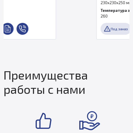
230х230х250 мм
Температура экструдера, °C
260
Под заказ
Преимущества
работы с нами