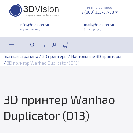
ПН-ПТ 9:00-18:00
+7 (800) 333-07-58
info@3dvision.su
mail@3dvision.su
(отдел продаж)
(отдел услуг)
/
/
Главная страница
3D принтеры
Настольные 3D принтеры
/
3D принтер Wanhao Duplicator (D13)
3D принтер Wanhao
Duplicator (D13)