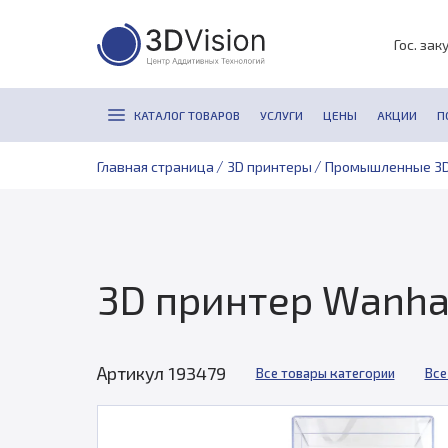
Гос. зак
КАТАЛОГ ТОВАРОВ
УСЛУГИ
ЦЕНЫ
АКЦИИ
П
/
/
Главная страница
3D принтеры
Промышленные 3D
3D принтер Wanha
Артикул 193479
Все товары категории
Все