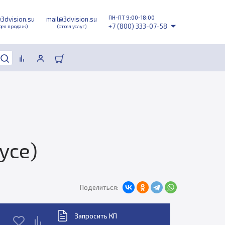
ПН-ПТ 9:00-18:00
@3dvision.su
mail@3dvision.su
+7 (800) 333-07-58
дел продаж)
(отдел услуг)
усе)
Поделиться:
Запросить КП