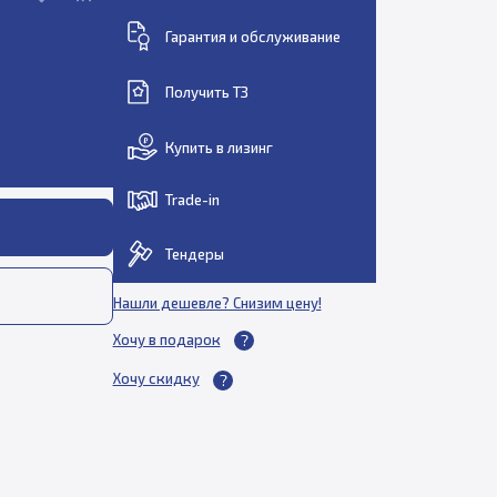
Гарантия и обслуживание
Получить ТЗ
Купить в лизинг
Trade-in
Тендеры
Нашли дешевле? Снизим цену!
Хочу в подарок
Хочу скидку