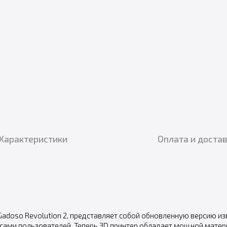
Характеристики
Оплата и доста
doso Revolution 2, представляет собой обновленную версию изве
осами пользователей. Теперь 3D принтер обладает мощной матери