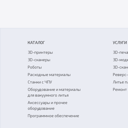
КАТАЛОГ
УСЛУГИ
3D-принтеры
3D-печа
3D-сканеры
3D-мод
Роботы
3D-ска
Расходные материалы
Реверс
Станки с ЧПУ
Литье п
Оборудование и материалы
Ремонт 
для вакуумного литья
Аксессуары и прочее
оборудование
Программное обеспечение