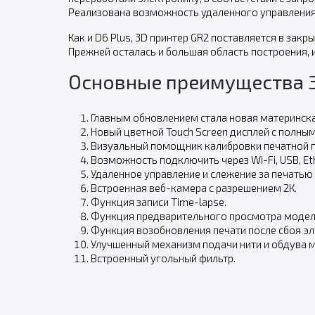
Реализована возможность удаленного управления 
Как и D6 Plus, 3D принтер GR2 поставляется в зак
Прежней осталась и большая область построения,
Основные преимущества 
Главным обновлением стала новая материнска
Новый цветной Touch Screen дисплей с полны
Визуальный помощник калибровки печатной 
Возможность подключить через Wi-Fi, USB, Eth
Удаленное управление и слежение за печатью
Встроенная веб-камера с разрешением 2К.
Функция записи Time-lapse.
Функция предварительного просмотра модел
Функция возобновления печати после сбоя эл
Улучшенный механизм подачи нити и обдува 
Встроенный угольный фильтр.