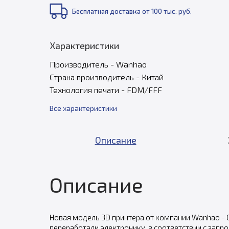
Бесплатная доставка от 100 тыс. руб.
Характеристики
Производитель - Wanhao
Страна производитель - Китай
Технология печати - FDM/FFF
Все характеристики
Описание
Описание
Новая модель 3D принтера от компании Wanhao - Ga
переработали электронику, в соответствии с запр