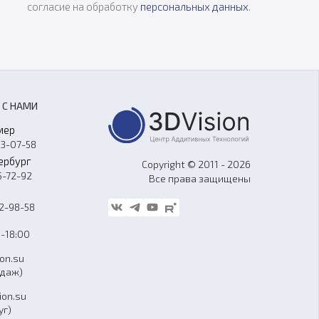
согласие на обработку
персональных данных
.
 С НАМИ
мер
33-07-58
ербург
Copyright © 2011 - 2026
5-72-92
Все права защищены
62-98-58
-18:00
ion.su
одаж)
ion.su
уг)