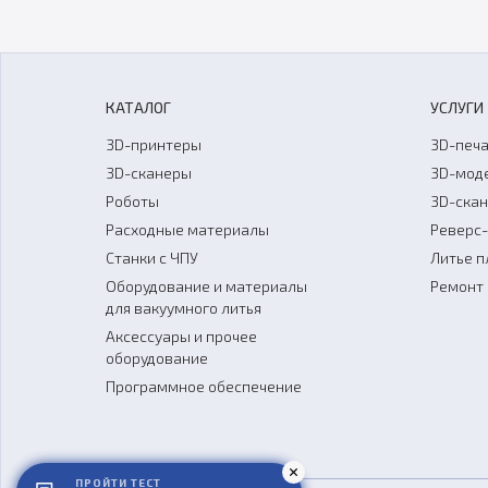
КАТАЛОГ
УСЛУГИ
3D-принтеры
3D-печа
3D-сканеры
3D-мод
Роботы
3D-ска
Расходные материалы
Реверс
Станки с ЧПУ
Литье п
Оборудование и материалы
Ремонт 
для вакуумного литья
Аксессуары и прочее
оборудование
Программное обеспечение
ПРОЙТИ ТЕСТ