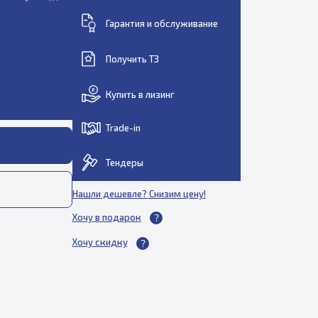
Гарантия и обслуживание
Получить ТЗ
Купить в лизинг
Trade-in
Тендеры
Нашли дешевле? Снизим цену!
Хочу в подарок
Хочу скидку