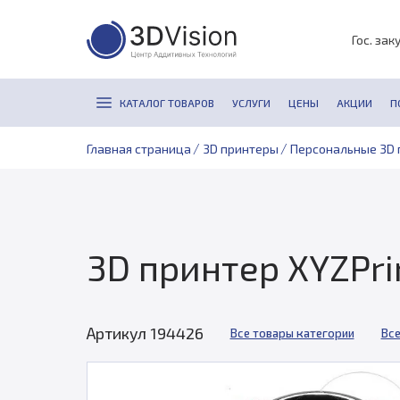
Гос. зак
КАТАЛОГ ТОВАРОВ
УСЛУГИ
ЦЕНЫ
АКЦИИ
П
/
/
Главная страница
3D принтеры
Персональные 3D 
3D принтер XYZPrin
Артикул 194426
Все товары категории
Все