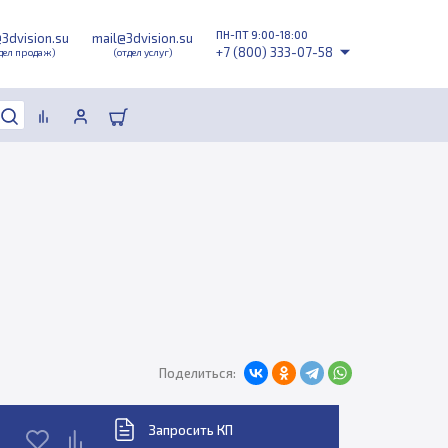
ПН-ПТ 9:00-18:00
@3dvision.su
mail@3dvision.su
+7 (800) 333-07-58
дел продаж)
(отдел услуг)
Поделиться:
Запросить КП