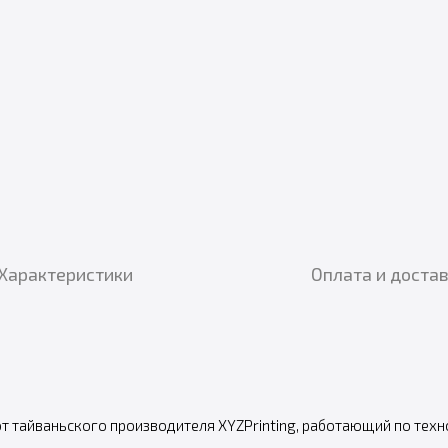
Характеристики
Оплата и доста
от тайваньского производителя XYZPrinting, работающий по техн