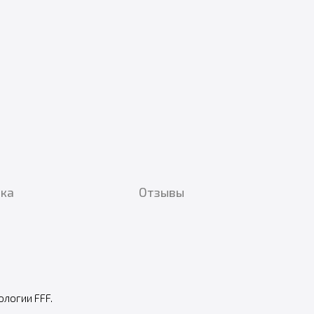
вка
Отзывы
ологии FFF.