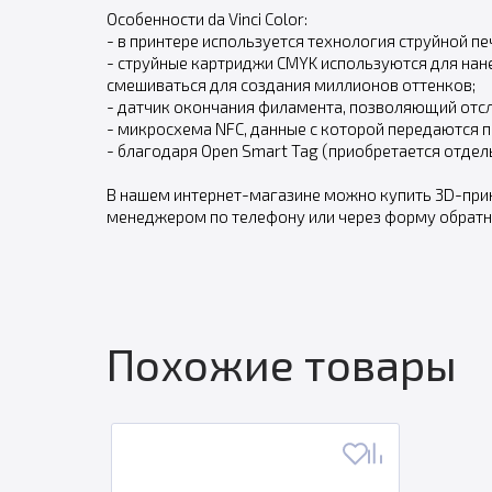
Особенности da Vinci Color:
- в принтере используется технология струйной п
- струйные картриджи CMYK используются для нан
смешиваться для создания миллионов оттенков;
- датчик окончания филамента, позволяющий отсл
- микросхема NFC, данные с которой передаются 
- благодаря Open Smart Tag (приобретается отде
В нашем интернет-магазине можно купить 3D-принт
менеджером по телефону или через форму обратно
Похожие товары