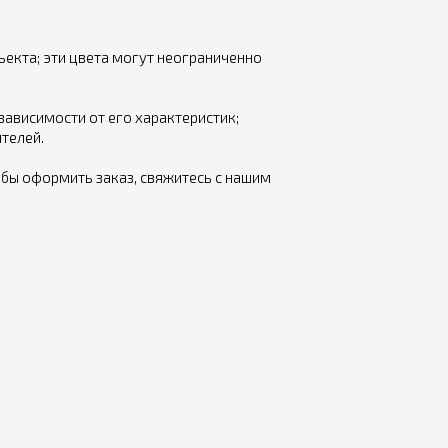
екта; эти цвета могут неограниченно
ависимости от его характеристик;
телей.
обы оформить заказ, свяжитесь с нашим