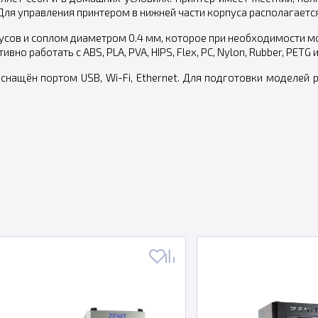
ля управления принтером в нижней части корпуса располагается
усов и соплом диаметром 0.4 мм, которое при необходимости м
но работать с ABS, PLA, PVA, HIPS, Flex, PC, Nylon, Rubber, PETG
снащён портом USB, Wi-Fi, Ethernet. Для подготовки моделей 