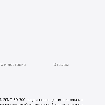
а и доставка
Отзывы
. ZENIT 3D 300 предназначен для использования
лностью закрытый металлический корпус, а размер