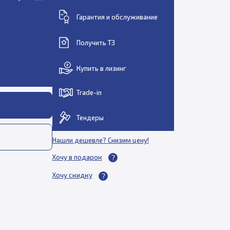
Гарантия и обслуживание
Получить ТЗ
Купить в лизинг
Trade-in
Тендеры
Нашли дешевле? Снизим цену!
Хочу в подарок
Хочу скидку