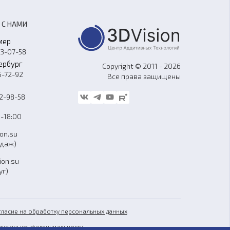
 С НАМИ
мер
33-07-58
ербург
Copyright © 2011 - 2026
5-72-92
Все права защищены
62-98-58
-18:00
ion.su
одаж)
ion.su
уг)
гласие на обработку персональных данных
литика конфиденциальности