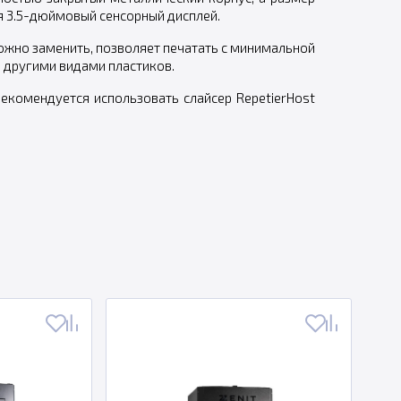
 3.
5-дюймовый
сенсорный дисплей.
ожно заменить, позволяет печатать с минимальной
 и другими видами пластиков.
рекомендуется использовать слайсер RepetierHost