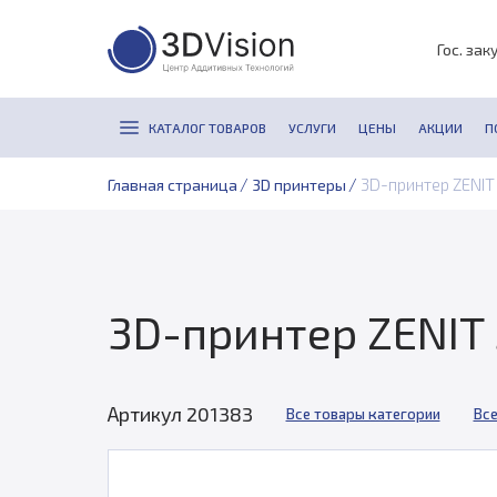
Гос. зак
КАТАЛОГ ТОВАРОВ
УСЛУГИ
ЦЕНЫ
АКЦИИ
П
/
/
3D-принтер ZENIT
Главная страница
3D принтеры
3D-принтер ZENIT
Артикул 201383
Все товары категории
Все