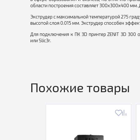
области построения составляет 300х300х400 мм. Д
Экструдер с максимальной температурой 275 град
высотой слоя 0.015 мм. Экструдер способен эффектив
Для подключения к ПК 3D принтер ZENIT 3D 300 о
или Slic3r.
Похожие товары