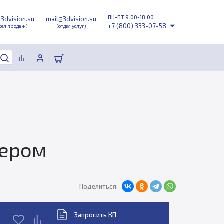
ПН-ПТ 9:00-18:00
@3dvision.su
mail@3dvision.su
+7 (800) 333-07-58
дел продаж)
(отдел услуг)
дером
Поделиться:
Запросить КП