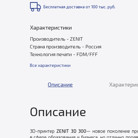
Бесплатная доставка от 100 тыс. руб.
Характеристики
Производитель - ZENIT
Страна производитель - Россия
Технология печати - FDM/FFF
Все характеристики
Описание
Характери
Описание
3D-принтер
ZENIT 3D 300
— новое поколение п
в сфере образования и бизнеса, но отлично проя