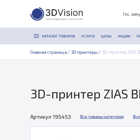
Гос. зак
КАТАЛОГ ТОВАРОВ
УСЛУГИ
ЦЕНЫ
АКЦИИ
П
/
/
3D-принтер ZIAS BP
Главная страница
3D принтеры
3D-принтер ZIAS BP
Артикул 195453
Все товары категории
Все