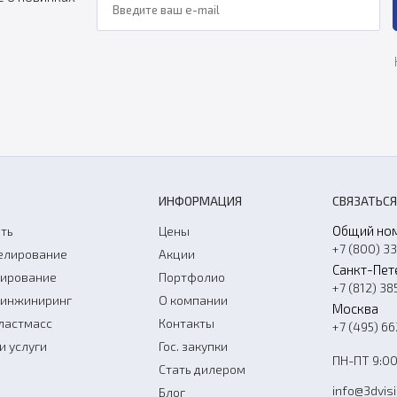
ИНФОРМАЦИЯ
СВЯЗАТЬСЯ
Общий но
ть
Цены
+7 (800) 3
елирование
Акции
Санкт-Пет
нирование
Портфолио
+7 (812) 38
-инжиниринг
О компании
Москва
ластмасс
Контакты
+7 (495) 6
и услуги
Гос. закупки
ПН-ПТ 9:00
Стать дилером
info@3dvis
Блог