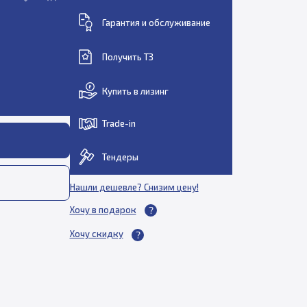
Гарантия и обслуживание
Получить ТЗ
Купить в лизинг
Trade-in
Тендеры
Нашли дешевле? Снизим цену!
Хочу в подарок
Хочу скидку