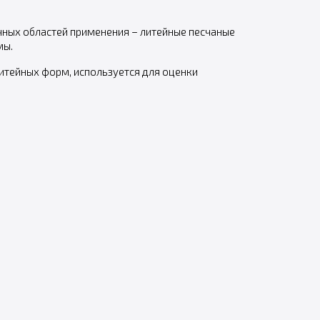
чных областей применения – литейные песчаные
мы.
итейных форм, используется для оценки