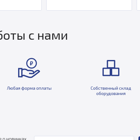
оты с нами
Любая форма оплаты
Собственный склад
оборудования
е о новинках