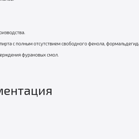
оизводства.
рта с полным отсутствием свободного фенола, формальдегида 
верждения фурановых смол.
ментация