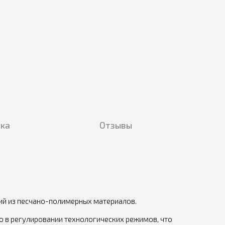
вка
Отзывы
лий из песчано-полимерных материалов.
ю в регулировании технологических режимов, что