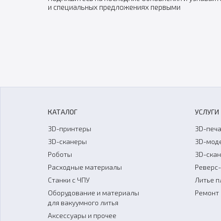
и специальных предложениях первыми
КАТАЛОГ
УСЛУГИ
3D-принтеры
3D-печа
3D-сканеры
3D-мод
Роботы
3D-ска
Расходные материалы
Реверс
Станки с ЧПУ
Литье п
Оборудование и материалы
Ремонт 
для вакуумного литья
Аксессуары и прочее