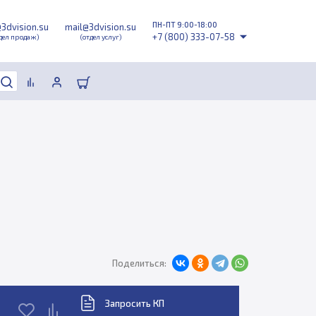
ПН-ПТ 9:00-18:00
@3dvision.su
mail@3dvision.su
+7 (800) 333-07-58
дел продаж)
(отдел услуг)
Поделиться:
Запросить КП