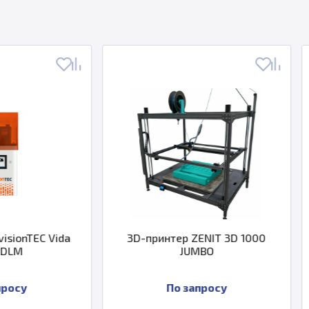
3D-принтер ZENIT 3D 1000
3D принтер Anycu
JUMBO
Prem
По запросу
По зап