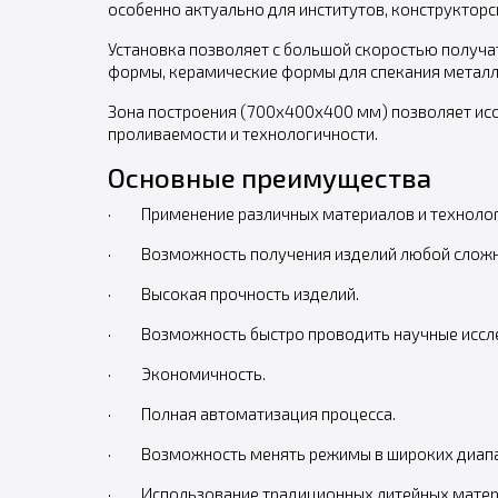
особенно актуально для институтов, конструкторс
Установка позволяет с большой скоростью получа
формы, керамические формы для спекания металла
Зона построения (700х400х400 мм) позволяет исс
проливаемости и технологичности.
Основные преимущества
· Применение различных материалов и технолог
· Возможность получения изделий любой сложн
· Высокая прочность изделий.
· Возможность быстро проводить научные иссл
· Экономичность.
· Полная автоматизация процесса.
· Возможность менять режимы в широких диапа
· Использование традиционных литейных матер