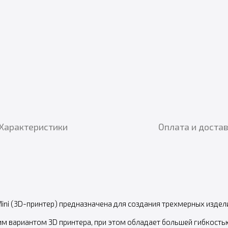
Характеристики
Оплата и доста
Mini (3D-принтер) предназначена для создания трехмерных изде
м вариантом 3D принтера, при этом обладает большей гибкость