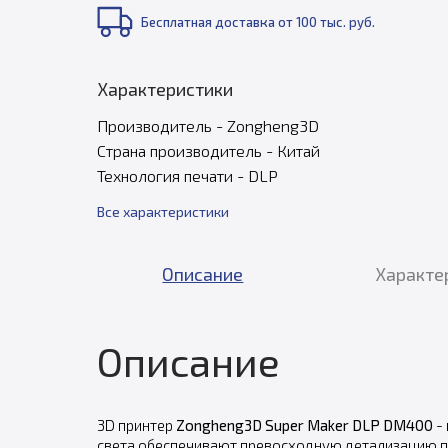
Бесплатная доставка от 100 тыс. руб.
Характеристики
Производитель - Zongheng3D
Страна производитель - Китай
Технология печати - DLP
Все характеристики
Описание
Характе
Описание
3D принтер
Zongheng3D Super Maker DLP DM400
-
света обеспечивают превосходную детализацию пе