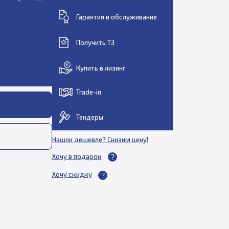
Гарантия и обслуживание
Получить ТЗ
Купить в лизинг
Trade-in
Тендеры
Нашли дешевле? Снизим цену!
Хочу в подарок
Хочу скидку