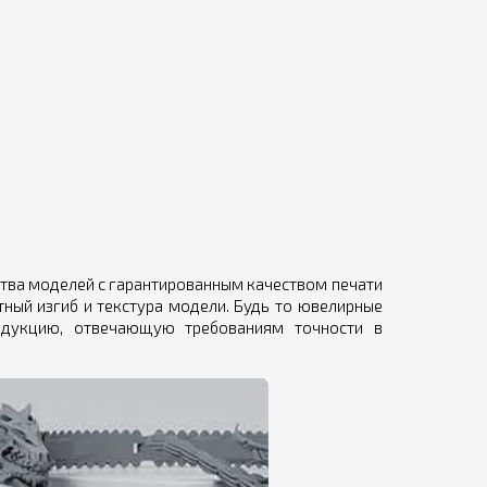
ства моделей с гарантированным качеством печати
тный изгиб и текстура модели. Будь то ювелирные
одукцию, отвечающую требованиям точности в