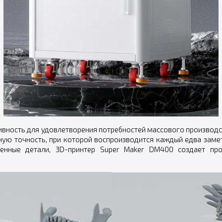
ивность для удовлетворения потребностей массового производ
ную точность, при которой воспроизводится каждый едва заме
ленные детали, 3D-принтер Super Maker DM400 создает пр