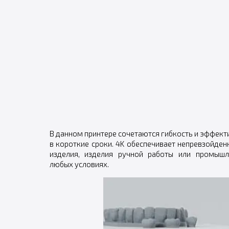
В данном принтере сочетаются гибкость и эффект
в короткие сроки. 4K обеспечивает непревзойден
изделия, изделия ручной работы или промыш
любых условиях.