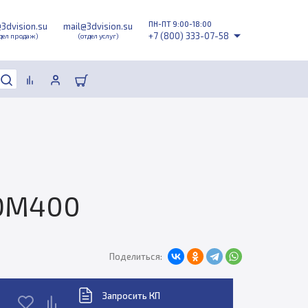
ПН-ПТ 9:00-18:00
@3dvision.su
mail@3dvision.su
+7 (800) 333-07-58
дел продаж)
(отдел услуг)
 DM400
Поделиться:
Запросить КП