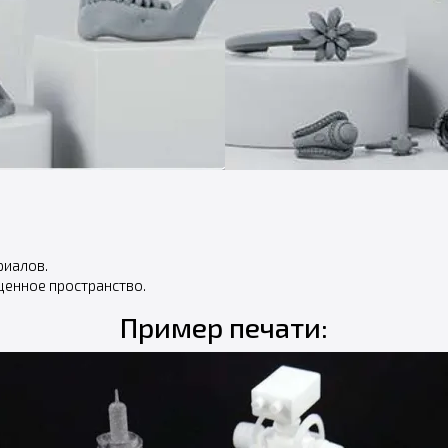
риалов.
ценное пространство.
Пример печати: