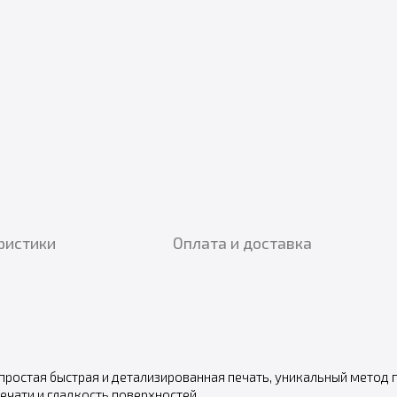
ристики
Оплата и доставка
 простая быстрая и детализированная печать, уникальный метод
чати и гладкость поверхностей.