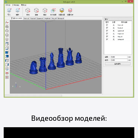
Видеообзор моделей: