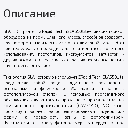
Описание
SLA 3D принтер
ZRapid Tech iSLA550Lite
- инновационное
оборудование промышленного класса, способное создавать
крупноформатные изделия из фотополимерной смолы. Этот
принтер идеально подходит для печати деталей конечного
использования, прототипов, инструментов, запчастей и
других элементов в различных отраслях промышленности и
научных исследованиях.
Технология SLA, которую использует ZRapid Tech iSLA550Lite,
представляет собой процесс аддитивного производства,
основанный на фокусировке УФ лазера на ванне с
фотополимерной смолой. С помощью программного
обеспечения для автоматизированного производства или
компьютерного проектирования (CAM/CAD), УФ лазер
проецирует заранее запрограммированный рисунок или
форму на поверхность ванны с фотополимером.
Чувствительные к свету фотополимеры затвердевают под