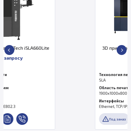
3D принтер ZRapid Tech iSLA1900D
По запросу
Технология печати
SLA
Область печати, мм
1900х1000х800 мм
Интерфейсы
Ethernet, TCP/IP, IEEE802.3
Под заказ