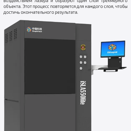
воздействием лазера и образуют один слой трехмерного
объекта. Этот процесс повторяется для каждого слоя, чтобы
достичь окончательного результата.