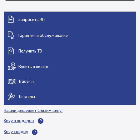
Запросить КП
Гарантия и обслуживание
Получить ТЗ
Купить в лизинг
Trade-in
Тендеры
Нашли дешевле? Снизим цену!
Хочу в подарок
Хочу скидку