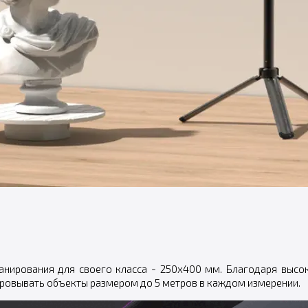
нирования для своего класса - 250х400 мм. Благодаря высок
фровывать объекты размером до 5 метров в каждом измерении.