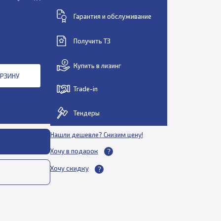
Гарантия и обслуживание
Получить ТЗ
Купить в лизинг
ОРЗИНУ
Trade-in
Тендеры
Нашли дешевле? Снизим цену!
Хочу в подарок
Хочу скидку