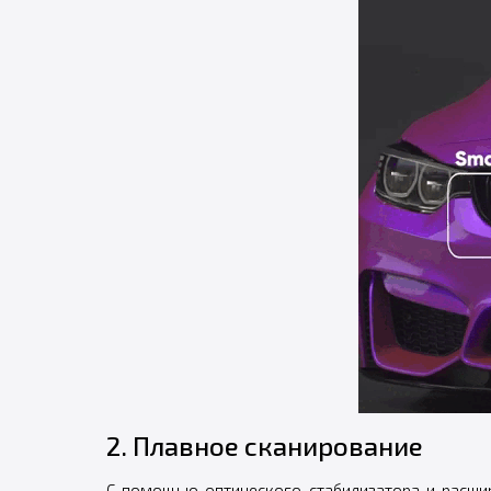
2. Плавное сканирование
С помощью оптического стабилизатора и расшир