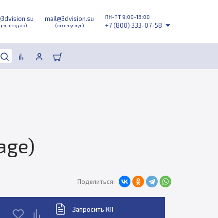
ПН-ПТ 9:00-18:00
@3dvision.su
mail@3dvision.su
+7 (800) 333-07-58
дел продаж)
(отдел услуг)
age)
Поделиться:
Запросить КП