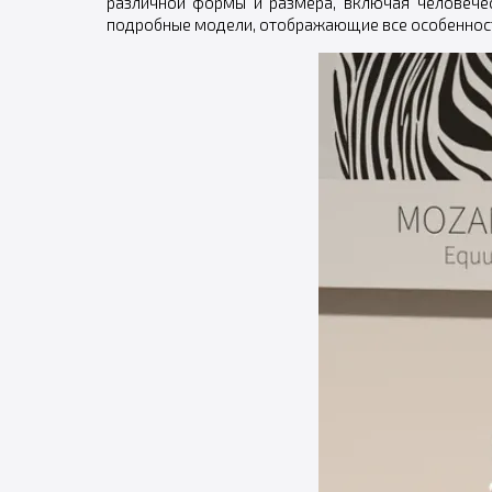
различной формы и размера, включая человечес
подробные модели, отображающие все особеннос