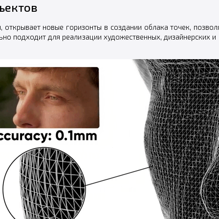
бъектов
м, открывает новые горизонты в создании облака точек, позв
ьно подходит для реализации художественных, дизайнерских 