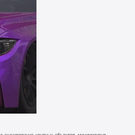
ое сканирование крупных объектов, минимизируя