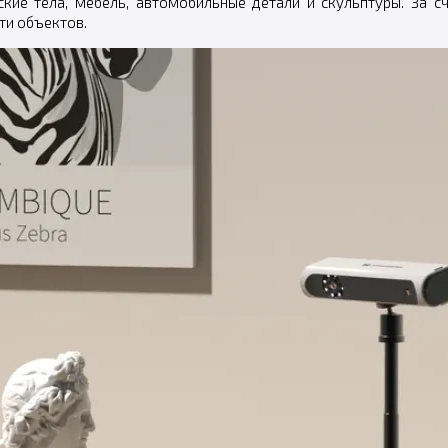
кие тела, мебель, автомобильные детали и скульптуры. За 
ти объектов.