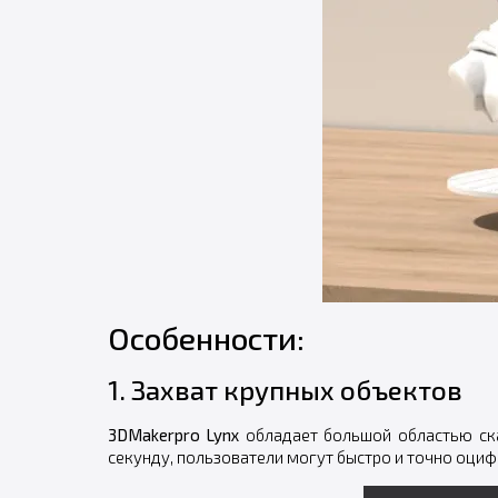
Особенности:
1. Захват крупных объектов
3DMakerpro Lynx
обладает большой областью ска
секунду, пользователи могут быстро и точно оци