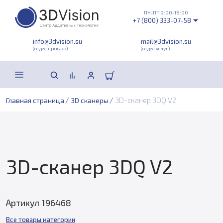
ПН-ПТ 9:00-18:00
+7 (800) 333-07-58
info@3dvision.su
mail@3dvision.su
(отдел продаж)
(отдел услуг)
/
/
3D-сканер 3DQ V2
Главная страница
3D сканеры
3D-сканер 3DQ V2
Артикул 196468
Все товары категории