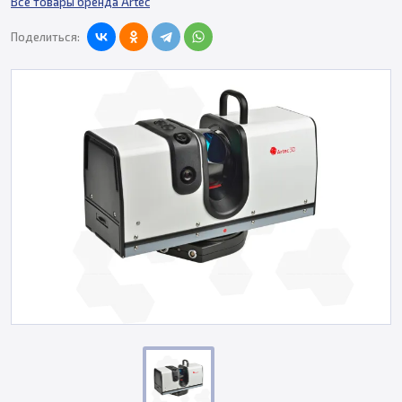
Все товары бренда Artec
Поделиться: