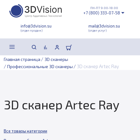
ПН-ПТ 9:00-18:00
+7 (800) 333-07-58
info@3dvision.su
mail@3dvision.su
(отдел продаж)
(отдел услуг)
/
Главная страница
3D сканеры
/
/
3D сканер Artec Ray
Профессиональные 3D сканеры
3D сканер Artec Ray
Все товары категории