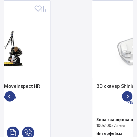
 HR
3D сканер Shining 3D AutoScan 
Pro (C)
480 000 ₽
Зона сканирования
100х100х75 мм
Интерфейсы