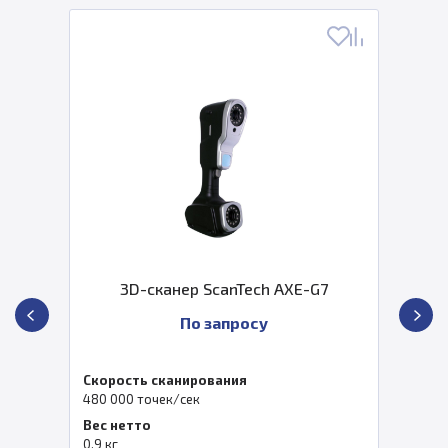
3D-сканер ScanTech AXE-G7
По запросу
Скорость сканирования
480 000 точек/сек
Вес нетто
0.9 кг