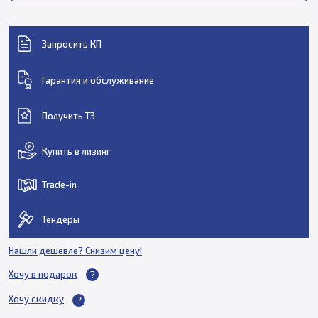
Запросить КП
Гарантия и обслуживание
Получить ТЗ
Купить в лизинг
Trade-in
Тендеры
Нашли дешевле? Снизим цену!
Хочу в подарок
Хочу скидку