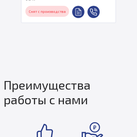
Снят с производства
Преимущества
работы с нами