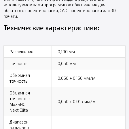
используемое вами программное обеспечение для
обратного проектирования, CAD-проектирования или 3D-
печати.
Технические характеристики:
Разрешение
0,100 мм
Точность
0,050 мм
Объемная
0,050 + 0,150 мм/м
точность
Объемная
точность c
0,050 + 0,015 мм/м
MaxSHOT
Next|Elite
Диапазон
размеров