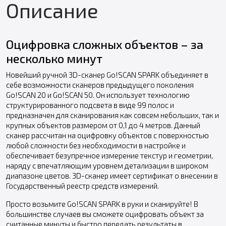
Описание
Оцифровка сложных объектов – за
несколько минут
Новейший ручной 3D-сканер Go!SCAN SPARK объединяет в
себе возможности сканеров предыдущего поколения
Go!SCAN 20 и Go!SCAN 50. Он использует технологию
структурированного подсвета в виде 99 полос и
предназначен для сканирования как совсем небольших, так и
крупных объектов размером от 0,1 до 4 метров. Данный
сканер рассчитан на оцифровку объектов с поверхностью
любой сложности без необходимости в настройке и
обеспечивает безупречное измерение текстур и геометрии,
наряду с впечатляющим уровнем детализации в широком
диапазоне цветов. 3D-сканер имеет сертификат о внесении в
Государственный реестр средств измерений.
Просто возьмите Go!SCAN SPARK в руки и сканируйте! В
большинстве случаев вы сможете оцифровать объект за
считанные минуты и быстро передать результаты в