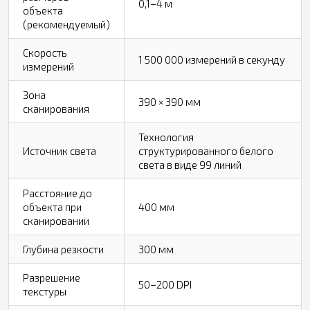
0,1–4 м
объекта
(рекомендуемый)
Скорость
1 500 000 измерений в секунду
измерений
Зона
390 × 390 мм
сканирования
Технология
Источник света
структурированного белого
света в виде 99 линий
Расстояние до
объекта при
400 мм
сканировании
Глубина резкости
300 мм
Разрешение
50–200 DPI
текстуры