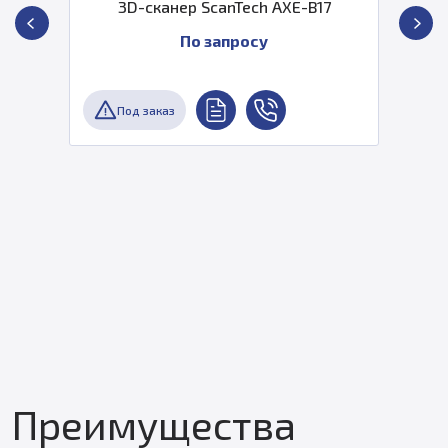
3D-сканер ScanTech AXE-B17
По запросу
Под заказ
Преимущества