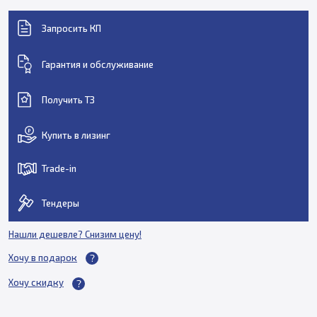
Запросить КП
Гарантия и обслуживание
Получить ТЗ
Купить в лизинг
Trade-in
Тендеры
Нашли дешевле? Снизим цену!
Хочу в подарок
Хочу скидку