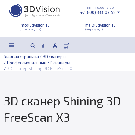
ПН-ПТ 9:00-18:00
+7 (800) 333-07-58
info@3dvision.su
mail@3dvision.su
(отдел продаж)
(отдел услуг)
/
Главная страница
3D сканеры
/
Профессиональные 3D сканеры
/
3D сканер Shining 3D FreeScan X3
3D сканер Shining 3D
FreeScan X3