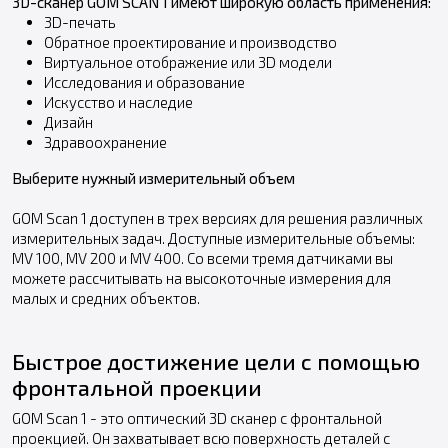
3D-сканер GOM SCAN 1 имеют широкую область применения:
3D-печать
Обратное проектирование и производство
Виртуальное отображение или 3D модели
Исследования и образование
Искусство и наследие
Дизайн
Здравоохранение
Выберите нужный измерительный объем
GOM Scan 1 доступен в трех версиях для решения различных
измерительных задач. Доступные измерительные объемы:
MV 100, MV 200 и MV 400. Со всеми тремя датчиками вы
можете рассчитывать на высокоточные измерения для
малых и средних объектов.
Быстрое достижение цели с помощью
фронтальной проекции
GOM Scan 1 - это оптический 3D сканер с фронтальной
проекцией. Он захватывает всю поверхность деталей с