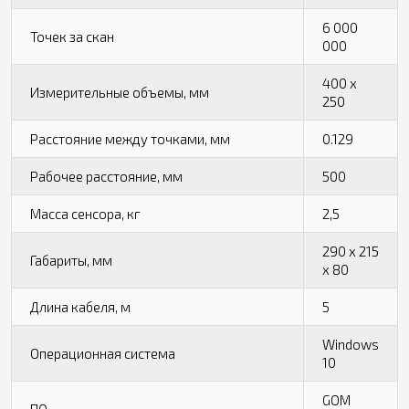
6 000
Точек за скан
000
400 x
Измерительные объемы, мм
250
Расстояние между точками, мм
0.129
Рабочее расстояние, мм
500
Масса сенсора, кг
2,5
290 x 215
Габариты, мм
x 80
Длина кабеля, м
5
Windows
Операционная система
10
GOM
ПО