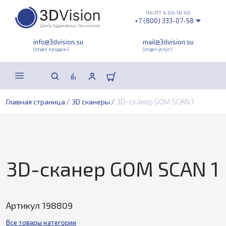
ПН-ПТ 9:00-18:00
+7 (800) 333-07-58
info@3dvision.su
mail@3dvision.su
(отдел продаж)
(отдел услуг)
/
/
3D-сканер GOM SCAN 1
Главная страница
3D сканеры
3D-сканер GOM SCAN 1
Артикул 198809
Все товары категории