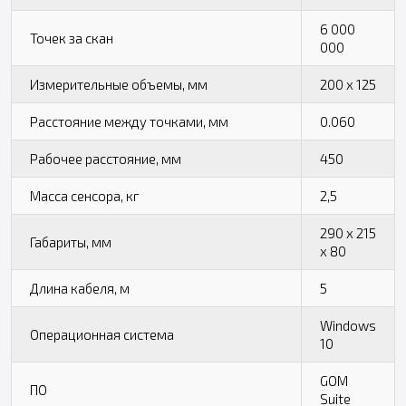
6 000
Точек за скан
000
Измерительные объемы, мм
200 x 125
Расстояние между точками, мм
0.060
Рабочее расстояние, мм
450
Масса сенсора, кг
2,5
290 x 215
Габариты, мм
x 80
Длина кабеля, м
5
Windows
Операционная система
10
GOM
ПО
Suite