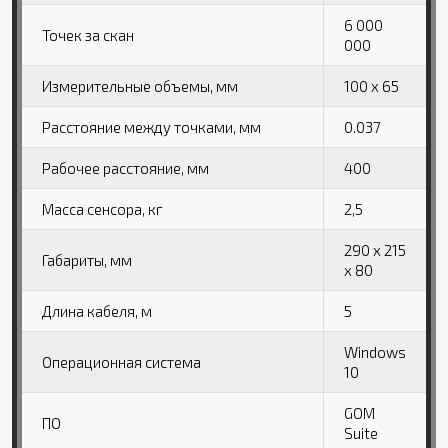
6 000
Точек за скан
000
Измерительные объемы, мм
100 x 65
Расстояние между точками, мм
0.037
Рабочее расстояние, мм
400
Масса сенсора, кг
2,5
290 x 215
Габариты, мм
x 80
Длина кабеля, м
5
Windows
Операционная система
10
GOM
ПО
Suite