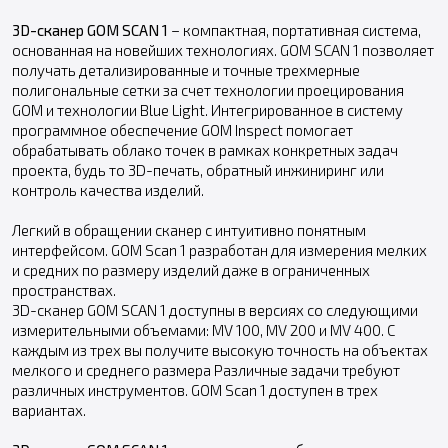
3D-сканер GOM SCAN 1
– компактная, портативная система,
основанная на новейших технологиях. GOM SCAN 1 позволяет
получать детализированные и точные трехмерные
полигональные сетки за счет технологии проецирования
GOM и технологии Blue Light. Интегрированное в систему
программное обеспечение GOM Inspect помогает
обрабатывать облако точек в рамках конкретных задач
проекта, будь то 3D-печать, обратный инжиниринг или
контроль качества изделий.
Легкий в обращении сканер с интуитивно понятным
интерфейсом. GOM Scan 1 разработан для измерения мелких
и средних по размеру изделий даже в ограниченных
пространствах.
3D-сканер GOM SCAN 1 доступны в версиях со следующими
измерительными объемами: MV 100, MV 200 и MV 400. С
каждым из трех вы получите высокую точность на объектах
мелкого и среднего размера Различные задачи требуют
различных инструментов. GOM Scan 1 доступен в трех
вариантах.